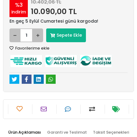
10.402,06 TL
%3
10.090,00 TL
indirim
En geç 5 Eylül Cumartesi günü kargoda!
Sepete Ekle
Favorilerime ekle
Ürün Açıklaması
Garanti ve Teslimat
Taksit Seçenekleri