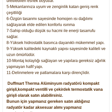
üretilebilen esnek boyutlar.
5-Mekanlarınıza uyum ve zenginlik katan geniş renk
çeşitliliği
6-Özgün tasarımı sayesinde homojen ısı dağılımı
sağlayarak elde edilen konforlu ısınma
7-Sahip olduğu düşük su hacmi ile enerji tasarrufu
sağlar.
8-Yüksek hidrostatik basınca dayanıklı mükemmel yapı.
9-Yüksek kalitedeki kaynaklı yapısı sayesinde kaliteli ve
uzun ömürlüdür.
10-Montaj kolaylığı sağlayan ve yapılara gereksiz ağırlık
yapmayan hafif yapı.
11-Delinmelere ve patlamalara karşı dirençlidir.
Duffmart
Therma
Alüminyum radyatörü kompakt
girişli,kompakt ventilli ve çekirdek termostatik vana
girişli olarak satın alabilirsiniz.
Bunun için yapmanız gereken satın aldığınız
radyatör kadar aksesuar alımı yapmanız