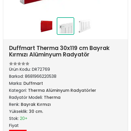
Duffmart Therma 30x119 cm Bayrak
Kırmızı Alüminyum Radyatör
Ürün Kodu:
DR72769
Barkod:
8681966220538
Marka:
Duffmart
Kategori:
Therma Alüminyum Radyatörler
Radyatör Modeli:
Therma
Renk:
Bayrak Kırmızı
Yükseklik:
30 cm.
Stok:
20+
Fiyat