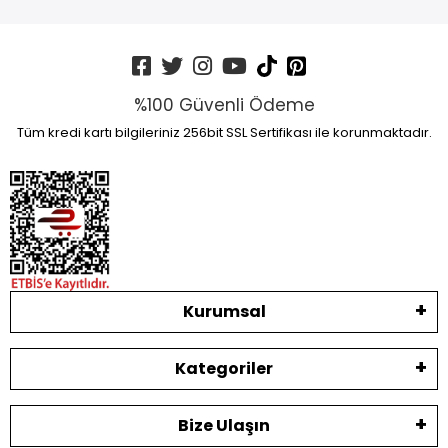
%100 Güvenli Ödeme
Tüm kredi kartı bilgileriniz 256bit SSL Sertifikası ile korunmaktadır.
Kurumsal
Kategoriler
Bize Ulaşın