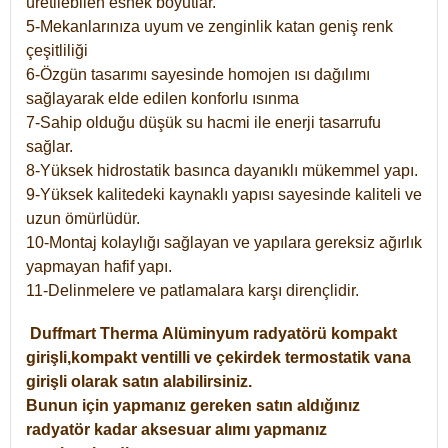
üretilebilen esnek boyutlar.
5-Mekanlarınıza uyum ve zenginlik katan geniş renk
çeşitliliği
6-Özgün tasarımı sayesinde homojen ısı dağılımı
sağlayarak elde edilen konforlu ısınma
7-Sahip olduğu düşük su hacmi ile enerji tasarrufu
sağlar.
8-Yüksek hidrostatik basınca dayanıklı mükemmel yapı.
9-Yüksek kalitedeki kaynaklı yapısı sayesinde kaliteli ve
uzun ömürlüdür.
10-Montaj kolaylığı sağlayan ve yapılara gereksiz ağırlık
yapmayan hafif yapı.
11-Delinmelere ve patlamalara karşı dirençlidir.
Duffmart
Therma
Alüminyum radyatörü kompakt
girişli,kompakt ventilli ve çekirdek termostatik vana
girişli olarak satın alabilirsiniz.
Bunun için yapmanız gereken satın aldığınız
radyatör kadar aksesuar alımı yapmanız