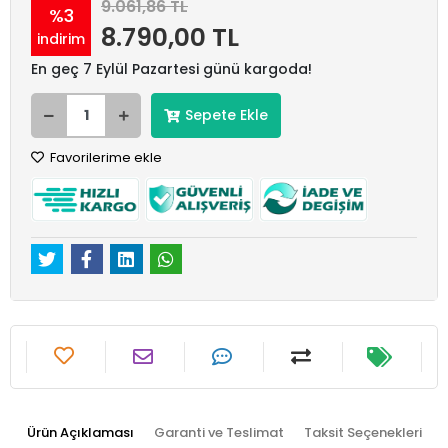
9.061,86 TL
%3
8.790,00 TL
indirim
En geç 7 Eylül Pazartesi günü kargoda!
Sepete Ekle
Favorilerime ekle
Ürün Açıklaması
Garanti ve Teslimat
Taksit Seçenekleri