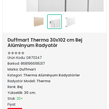
Duffmart Therma 30x102 cm Bej
Alüminyum Radyatör
Ürün Kodu:
DR70247
Barkod:
8681966195317
Marka:
Duffmart
Kategori:
Therma Alüminyum Radyatörler
Radyatör Modeli:
Therma
Renk:
Bej
Yükseklik:
30 cm.
Stok:
20+
Fiyat