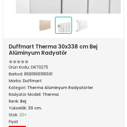
Duffmart Therma 30x338 cm Bej
Alüminyum Radyatör
Ürün Kodu:
DR70275
Barkod:
8681966195591
Marka:
Duffmart
Kategori:
Therma Alüminyum Radyatörler
Radyatör Modeli:
Therma
Renk:
Bej
Yükseklik:
30 cm.
Stok:
20+
Fiyat