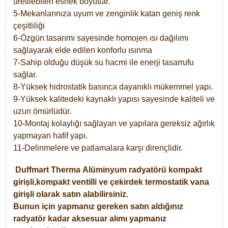
üretilebilen esnek boyutlar.
5-Mekanlarınıza uyum ve zenginlik katan geniş renk
çeşitliliği
6-Özgün tasarımı sayesinde homojen ısı dağılımı
sağlayarak elde edilen konforlu ısınma
7-Sahip olduğu düşük su hacmi ile enerji tasarrufu
sağlar.
8-Yüksek hidrostatik basınca dayanıklı mükemmel yapı.
9-Yüksek kalitedeki kaynaklı yapısı sayesinde kaliteli ve
uzun ömürlüdür.
10-Montaj kolaylığı sağlayan ve yapılara gereksiz ağırlık
yapmayan hafif yapı.
11-Delinmelere ve patlamalara karşı dirençlidir.
Duffmart
Therma
Alüminyum radyatörü kompakt
girişli,kompakt ventilli ve çekirdek termostatik vana
girişli olarak satın alabilirsiniz.
Bunun için yapmanız gereken satın aldığınız
radyatör kadar aksesuar alımı yapmanız