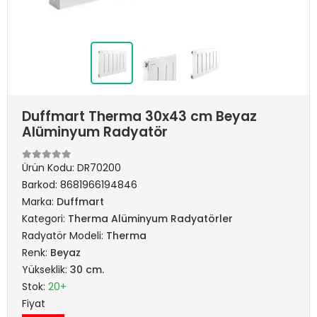
Duffmart Therma 30x43 cm Beyaz
Alüminyum Radyatör
Ürün Kodu:
DR70200
Barkod:
8681966194846
Marka:
Duffmart
Kategori:
Therma Alüminyum Radyatörler
Radyatör Modeli:
Therma
Renk:
Beyaz
Yükseklik:
30 cm.
Stok:
20+
Fiyat