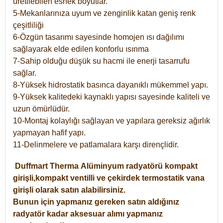
üretilebilen esnek boyutlar.
5-Mekanlarınıza uyum ve zenginlik katan geniş renk
çeşitliliği
6-Özgün tasarımı sayesinde homojen ısı dağılımı
sağlayarak elde edilen konforlu ısınma
7-Sahip olduğu düşük su hacmi ile enerji tasarrufu
sağlar.
8-Yüksek hidrostatik basınca dayanıklı mükemmel yapı.
9-Yüksek kalitedeki kaynaklı yapısı sayesinde kaliteli ve
uzun ömürlüdür.
10-Montaj kolaylığı sağlayan ve yapılara gereksiz ağırlık
yapmayan hafif yapı.
11-Delinmelere ve patlamalara karşı dirençlidir.
Duffmart
Therma
Alüminyum radyatörü kompakt
girişli,kompakt ventilli ve çekirdek termostatik vana
girişli olarak satın alabilirsiniz.
Bunun için yapmanız gereken satın aldığınız
radyatör kadar aksesuar alımı yapmanız