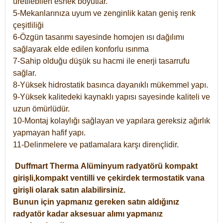
üretilebilen esnek boyutlar.
5-Mekanlarınıza uyum ve zenginlik katan geniş renk
çeşitliliği
6-Özgün tasarımı sayesinde homojen ısı dağılımı
sağlayarak elde edilen konforlu ısınma
7-Sahip olduğu düşük su hacmi ile enerji tasarrufu
sağlar.
8-Yüksek hidrostatik basınca dayanıklı mükemmel yapı.
9-Yüksek kalitedeki kaynaklı yapısı sayesinde kaliteli ve
uzun ömürlüdür.
10-Montaj kolaylığı sağlayan ve yapılara gereksiz ağırlık
yapmayan hafif yapı.
11-Delinmelere ve patlamalara karşı dirençlidir.
Duffmart
Therma
Alüminyum radyatörü kompakt
girişli,kompakt ventilli ve çekirdek termostatik vana
girişli olarak satın alabilirsiniz.
Bunun için yapmanız gereken satın aldığınız
radyatör kadar aksesuar alımı yapmanız