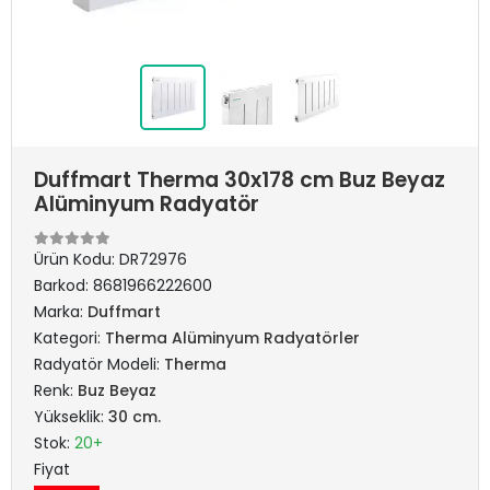
Duffmart Therma 30x178 cm Buz Beyaz
Alüminyum Radyatör
Ürün Kodu:
DR72976
Barkod:
8681966222600
Marka:
Duffmart
Kategori:
Therma Alüminyum Radyatörler
Radyatör Modeli:
Therma
Renk:
Buz Beyaz
Yükseklik:
30 cm.
Stok:
20+
Fiyat