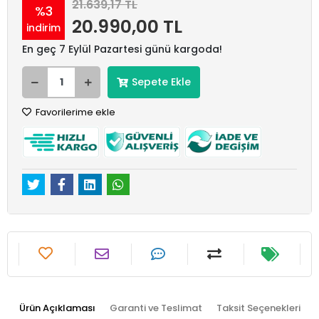
21.639,17 TL
%3
20.990,00 TL
indirim
En geç 7 Eylül Pazartesi günü kargoda!
Sepete Ekle
Favorilerime ekle
Ürün Açıklaması
Garanti ve Teslimat
Taksit Seçenekleri