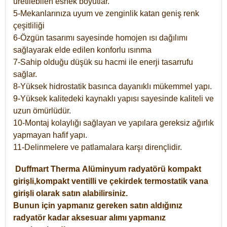
üretilebilen esnek boyutlar.
5-Mekanlarınıza uyum ve zenginlik katan geniş renk
çeşitliliği
6-Özgün tasarımı sayesinde homojen ısı dağılımı
sağlayarak elde edilen konforlu ısınma
7-Sahip olduğu düşük su hacmi ile enerji tasarrufu
sağlar.
8-Yüksek hidrostatik basınca dayanıklı mükemmel yapı.
9-Yüksek kalitedeki kaynaklı yapısı sayesinde kaliteli ve
uzun ömürlüdür.
10-Montaj kolaylığı sağlayan ve yapılara gereksiz ağırlık
yapmayan hafif yapı.
11-Delinmelere ve patlamalara karşı dirençlidir.
Duffmart
Therma
Alüminyum radyatörü kompakt
girişli,kompakt ventilli ve çekirdek termostatik vana
girişli olarak satın alabilirsiniz.
Bunun için yapmanız gereken satın aldığınız
radyatör kadar aksesuar alımı yapmanız