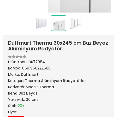
Duffmart Therma 30x245 cm Buz Beyaz
Alüminyum Radyatör
Ürün Kodu:
DR72984
Barkod:
8681966222686
Marka:
Duffmart
Kategori:
Therma Alüminyum Radyatörler
Radyatör Modeli:
Therma
Renk:
Buz Beyaz
Yükseklik:
30 cm.
Stok:
20+
Fiyat