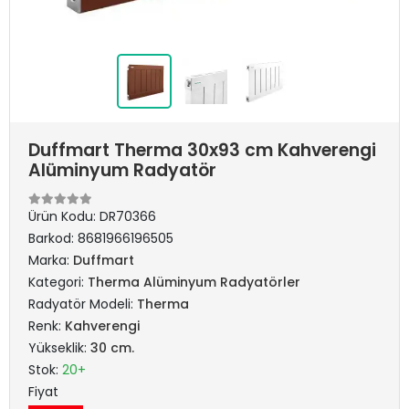
Duffmart Therma 30x93 cm Kahverengi
Alüminyum Radyatör
Ürün Kodu:
DR70366
Barkod:
8681966196505
Marka:
Duffmart
Kategori:
Therma Alüminyum Radyatörler
Radyatör Modeli:
Therma
Renk:
Kahverengi
Yükseklik:
30 cm.
Stok:
20+
Fiyat