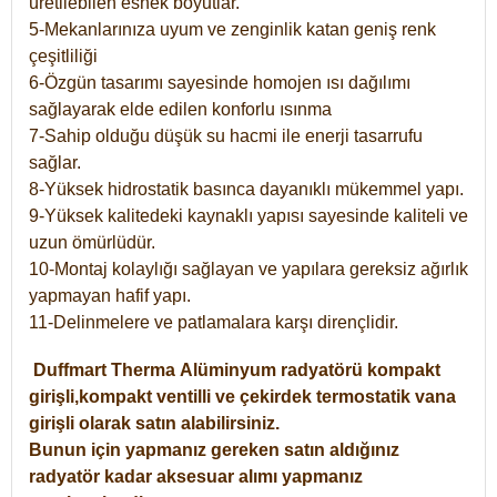
üretilebilen esnek boyutlar.
5-Mekanlarınıza uyum ve zenginlik katan geniş renk
çeşitliliği
6-Özgün tasarımı sayesinde homojen ısı dağılımı
sağlayarak elde edilen konforlu ısınma
7-Sahip olduğu düşük su hacmi ile enerji tasarrufu
sağlar.
8-Yüksek hidrostatik basınca dayanıklı mükemmel yapı.
9-Yüksek kalitedeki kaynaklı yapısı sayesinde kaliteli ve
uzun ömürlüdür.
10-Montaj kolaylığı sağlayan ve yapılara gereksiz ağırlık
yapmayan hafif yapı.
11-Delinmelere ve patlamalara karşı dirençlidir.
Duffmart
Therma
Alüminyum radyatörü kompakt
girişli,kompakt ventilli ve çekirdek termostatik vana
girişli olarak satın alabilirsiniz.
Bunun için yapmanız gereken satın aldığınız
radyatör kadar aksesuar alımı yapmanız