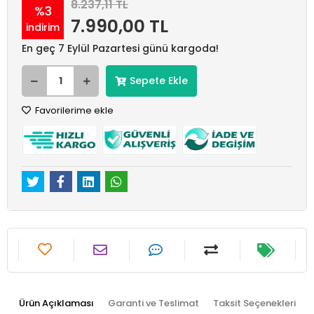
8.237,11 TL
%3
7.990,00 TL
indirim
En geç 7 Eylül Pazartesi günü kargoda!
Sepete Ekle
Favorilerime ekle
Ürün Açıklaması
Garanti ve Teslimat
Taksit Seçenekleri