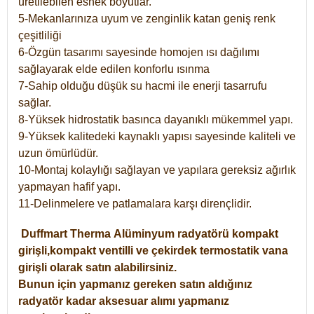
üretilebilen esnek boyutlar.
5-Mekanlarınıza uyum ve zenginlik katan geniş renk
çeşitliliği
6-Özgün tasarımı sayesinde homojen ısı dağılımı
sağlayarak elde edilen konforlu ısınma
7-Sahip olduğu düşük su hacmi ile enerji tasarrufu
sağlar.
8-Yüksek hidrostatik basınca dayanıklı mükemmel yapı.
9-Yüksek kalitedeki kaynaklı yapısı sayesinde kaliteli ve
uzun ömürlüdür.
10-Montaj kolaylığı sağlayan ve yapılara gereksiz ağırlık
yapmayan hafif yapı.
11-Delinmelere ve patlamalara karşı dirençlidir.
Duffmart
Therma
Alüminyum radyatörü kompakt
girişli,kompakt ventilli ve çekirdek termostatik vana
girişli olarak satın alabilirsiniz.
Bunun için yapmanız gereken satın aldığınız
radyatör kadar aksesuar alımı yapmanız