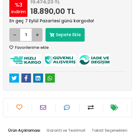
19.474,23 TL
%3
18.890,00 TL
indirim
En geç 7 Eylül Pazartesi günü kargoda!
Sepete Ekle
Favorilerime ekle
Ürün Açıklaması
Garanti ve Teslimat
Taksit Seçenekleri