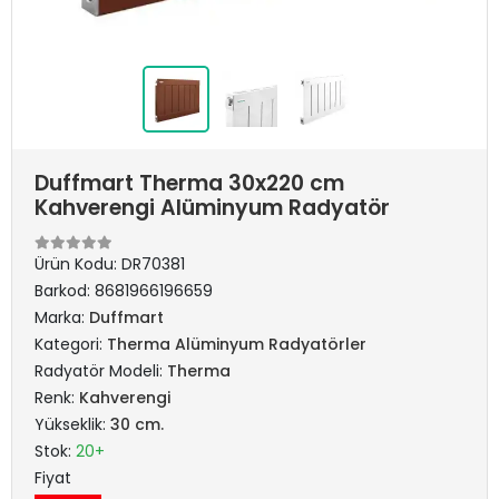
Duffmart Therma 30x220 cm
Kahverengi Alüminyum Radyatör
Ürün Kodu:
DR70381
Barkod:
8681966196659
Marka:
Duffmart
Kategori:
Therma Alüminyum Radyatörler
Radyatör Modeli:
Therma
Renk:
Kahverengi
Yükseklik:
30 cm.
Stok:
20+
Fiyat