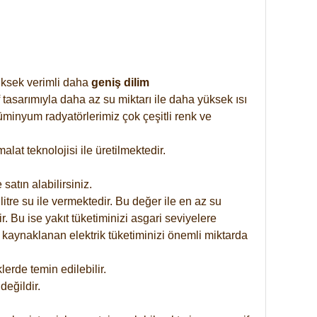
yüksek verimli daha
geniş dilim
 tasarımıyla daha az su miktarı ile daha yüksek ısı
üminyum radyatörlerimiz çok çeşitli renk ve
at teknolojisi ile üretilmektedir.
satın alabilirsiniz.
tre su ile vermektedir. Bu değer ile en az su
. Bu ise yakıt tüketiminizi asgari seviyelere
 kaynaklanan elektrik tüketiminizi önemli miktarda
rde temin edilebilir.
eğildir.