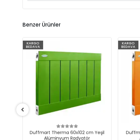
Benzer Ürünler
KARGO
KARGO
BEDAVA
BEDAVA
eşil
Duffmart Therma 60x102 cm Sarı
Duffma
Alüminyum Radyatör