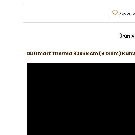
Favorile
Ürün A
Duffmart Therma 30x68 cm (8 Dilim) Kah