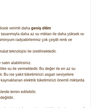
yüksek verimli daha
geniş dilim
 tasarımıyla daha az su miktarı ile daha yüksek ısı
üminyum radyatörlerimiz çok çeşitli renk ve
at teknolojisi ile üretilmektedir.
satın alabilirsiniz.
tre su ile vermektedir. Bu değer ile en az su
. Bu ise yakıt tüketiminizi asgari seviyelere
 kaynaklanan elektrik tüketiminizi önemli miktarda
rde temin edilebilir.
eğildir.