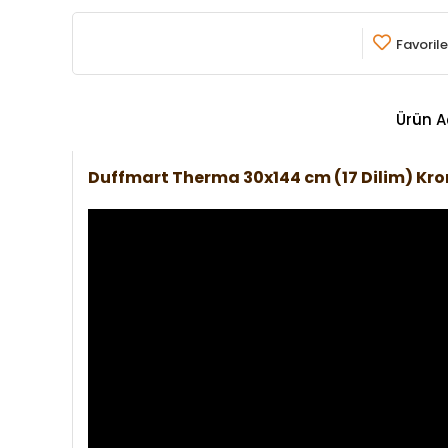
Favorile
Ürün A
Duffmart Therma 30x144 cm (17 Dilim) K