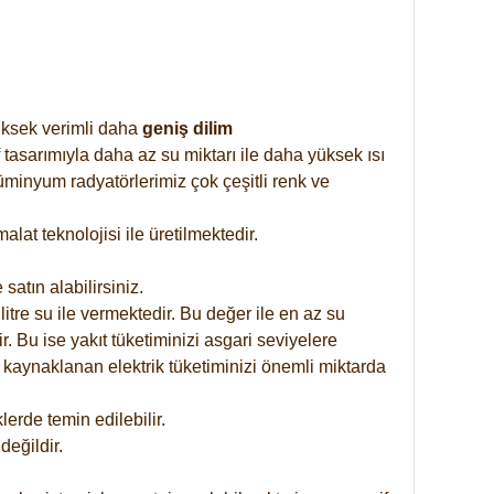
yüksek verimli daha
geniş dilim
 tasarımıyla daha az su miktarı ile daha yüksek ısı
üminyum radyatörlerimiz çok çeşitli renk ve
at teknolojisi ile üretilmektedir.
satın alabilirsiniz.
tre su ile vermektedir. Bu değer ile en az su
. Bu ise yakıt tüketiminizi asgari seviyelere
 kaynaklanan elektrik tüketiminizi önemli miktarda
rde temin edilebilir.
eğildir.