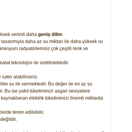
yüksek verimli daha
geniş dilim
 tasarımıyla daha az su miktarı ile daha yüksek ısı
üminyum radyatörlerimiz çok çeşitli renk ve
at teknolojisi ile üretilmektedir.
satın alabilirsiniz.
tre su ile vermektedir. Bu değer ile en az su
. Bu ise yakıt tüketiminizi asgari seviyelere
 kaynaklanan elektrik tüketiminizi önemli miktarda
rde temin edilebilir.
eğildir.