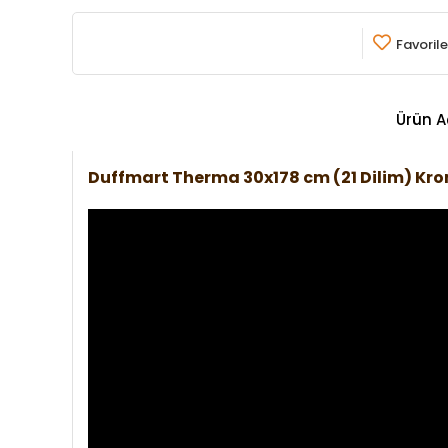
Favorile
Ürün A
Duffmart Therma 30x178 cm (21 Dilim) K