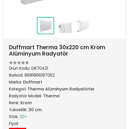
Duffmart Therma 30x220 cm Krom
Alüminyum Radyatör
Ürün Kodu:
DR70421
Barkod:
8681966197052
Marka:
Duffmart
Kategori:
Therma Alüminyum Radyatörler
Radyatör Modeli:
Therma
Renk:
Krom
Yükseklik:
30 cm.
Stok:
20+
Fiyat