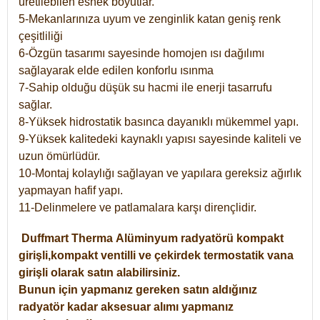
üretilebilen esnek boyutlar.
5-Mekanlarınıza uyum ve zenginlik katan geniş renk
çeşitliliği
6-Özgün tasarımı sayesinde homojen ısı dağılımı
sağlayarak elde edilen konforlu ısınma
7-Sahip olduğu düşük su hacmi ile enerji tasarrufu
sağlar.
8-Yüksek hidrostatik basınca dayanıklı mükemmel yapı.
9-Yüksek kalitedeki kaynaklı yapısı sayesinde kaliteli ve
uzun ömürlüdür.
10-Montaj kolaylığı sağlayan ve yapılara gereksiz ağırlık
yapmayan hafif yapı.
11-Delinmelere ve patlamalara karşı dirençlidir.
Duffmart
Therma
Alüminyum radyatörü kompakt
girişli,kompakt ventilli ve çekirdek termostatik vana
girişli olarak satın alabilirsiniz.
Bunun için yapmanız gereken satın aldığınız
radyatör kadar aksesuar alımı yapmanız