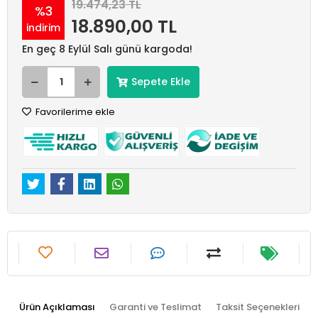
19.474,23 TL
%3
18.890,00 TL
indirim
En geç 8 Eylül Salı günü kargoda!
Sepete Ekle
Favorilerime ekle
Ürün Açıklaması
Garanti ve Teslimat
Taksit Seçenekleri