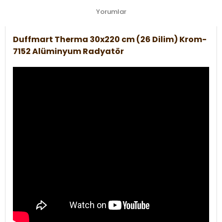
Yorumlar
Duffmart Therma 30x220 cm (26 Dilim) Krom-
7152 Alüminyum Radyatör