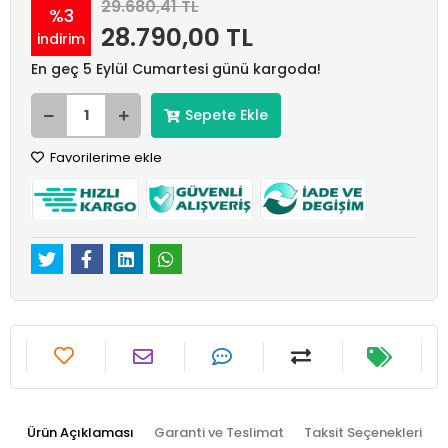
29.680,41 TL
%3
28.790,00 TL
indirim
En geç 5 Eylül Cumartesi günü kargoda!
Sepete Ekle
Favorilerime ekle
Ürün Açıklaması
Garanti ve Teslimat
Taksit Seçenekleri