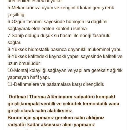
üretilebilen esnek boyutlar.
5-Mekanlarınıza uyum ve zenginlik katan geniş renk
çeşitliliği
6-Özgün tasarımı sayesinde homojen ısı dağılımı
sağlayarak elde edilen konforlu ısınma
7-Sahip olduğu düşük su hacmi ile enerji tasarrufu
sağlar.
8-Yüksek hidrostatik basınca dayanıklı mükemmel yapı.
9-Yüksek kalitedeki kaynaklı yapısı sayesinde kaliteli ve
uzun ömürlüdür.
10-Montaj kolaylığı sağlayan ve yapılara gereksiz ağırlık
yapmayan hafif yapı.
11-Delinmelere ve patlamalara karşı dirençlidir.
Duffmart
Therma
Alüminyum radyatörü kompakt
girişli,kompakt ventilli ve çekirdek termostatik vana
girişli olarak satın alabilirsiniz.
Bunun için yapmanız gereken satın aldığınız
radyatör kadar aksesuar alımı yapmanız