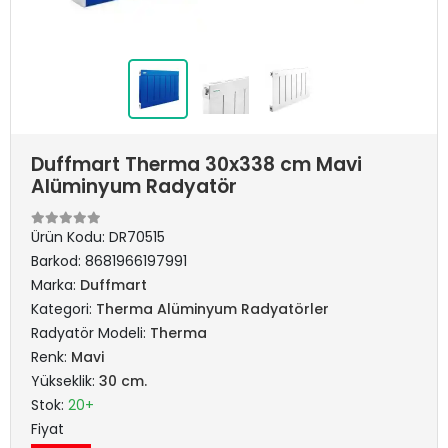
Duffmart Therma 30x338 cm Mavi
Alüminyum Radyatör
Ürün Kodu:
DR70515
Barkod:
8681966197991
Marka:
Duffmart
Kategori:
Therma Alüminyum Radyatörler
Radyatör Modeli:
Therma
Renk:
Mavi
Yükseklik:
30 cm.
Stok:
20+
Fiyat