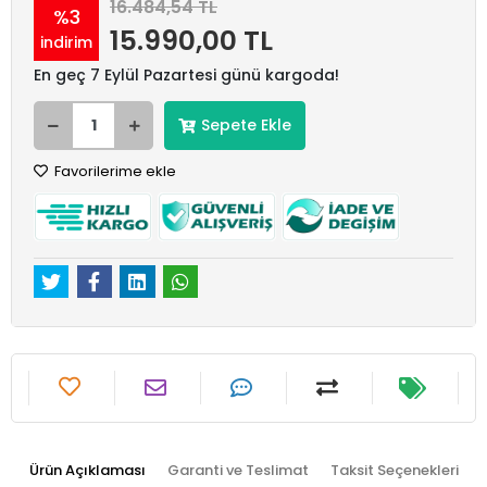
16.484,54 TL
%3
15.990,00 TL
indirim
En geç 7 Eylül Pazartesi günü kargoda!
Sepete Ekle
Favorilerime ekle
Ürün Açıklaması
Garanti ve Teslimat
Taksit Seçenekleri