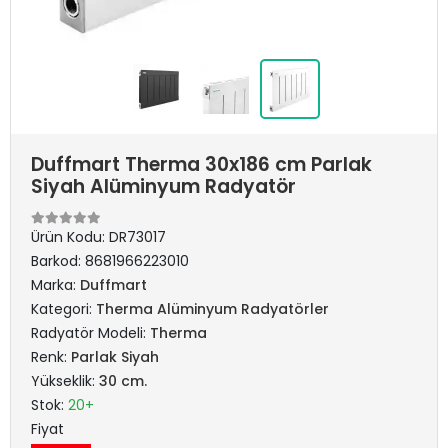
Duffmart Therma 30x186 cm Parlak
Siyah Alüminyum Radyatör
Ürün Kodu:
DR73017
Barkod:
8681966223010
Marka:
Duffmart
Kategori:
Therma Alüminyum Radyatörler
Radyatör Modeli:
Therma
Renk:
Parlak Siyah
Yükseklik:
30 cm.
Stok:
20+
Fiyat