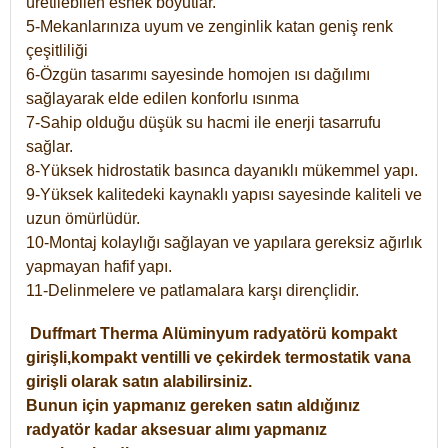
üretilebilen esnek boyutlar.
5-Mekanlarınıza uyum ve zenginlik katan geniş renk
çeşitliliği
6-Özgün tasarımı sayesinde homojen ısı dağılımı
sağlayarak elde edilen konforlu ısınma
7-Sahip olduğu düşük su hacmi ile enerji tasarrufu
sağlar.
8-Yüksek hidrostatik basınca dayanıklı mükemmel yapı.
9-Yüksek kalitedeki kaynaklı yapısı sayesinde kaliteli ve
uzun ömürlüdür.
10-Montaj kolaylığı sağlayan ve yapılara gereksiz ağırlık
yapmayan hafif yapı.
11-Delinmelere ve patlamalara karşı dirençlidir.
Duffmart
Therma
Alüminyum radyatörü kompakt
girişli,kompakt ventilli ve çekirdek termostatik vana
girişli olarak satın alabilirsiniz.
Bunun için yapmanız gereken satın aldığınız
radyatör kadar aksesuar alımı yapmanız