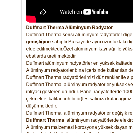
Duffmart Therma Alüminyum Radyatör
Duffmart Therma serisi alüminyum radyatörler diğer
genişliğine
sahiptir.Bu sayede aynı uzunluktaki diğ
elde edilmektedir.Özel alüminyum kaynağı ile yüksek
ebatlarda üretilmektedir.
Duffmart alüminyum radyatörler en yüksek kalitede 
Alüminyum radyatörler bina içerisinde kullanılan de
Duffmart Therma radyatörlerimizi düz renkler ile sipa
Duffmart Therma alüminyum radyatörler yüksek verimd
ihtiyacı gösteren üründür. Panel radyatörlerde 1000 
çekmekte, katılan inhibitör(tesisatınıza katacağını
düşürmektedir.
Duffmart Therma alüminyum radyatörler değişik renk
Duffmart
Therma
alüminyum radyatörlerde elektro
Alüminyum malzemesi korozyona yüksek dayanım 