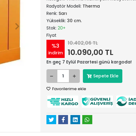
Radyatör Modeli:
Therma
Renk:
Sarı
Yükseklik:
30 cm.
Stok:
20+
Fiyat
10.402,06 TL
%3
10.090,00 TL
indirim
En geç 7 Eylül Pazartesi günü kargoda!
Sepete Ekle
Favorilerime ekle