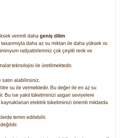
yüksek verimli daha
geniş dilim
 tasarımıyla daha az su miktarı ile daha yüksek ısı
üminyum radyatörlerimiz çok çeşitli renk ve
at teknolojisi ile üretilmektedir.
satın alabilirsiniz.
tre su ile vermektedir. Bu değer ile en az su
. Bu ise yakıt tüketiminizi asgari seviyelere
 kaynaklanan elektrik tüketiminizi önemli miktarda
rde temin edilebilir.
eğildir.