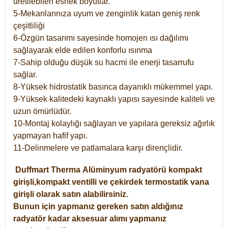
üretilebilen esnek boyutlar.
5-Mekanlarınıza uyum ve zenginlik katan geniş renk
çeşitliliği
6-Özgün tasarımı sayesinde homojen ısı dağılımı
sağlayarak elde edilen konforlu ısınma
7-Sahip olduğu düşük su hacmi ile enerji tasarrufu
sağlar.
8-Yüksek hidrostatik basınca dayanıklı mükemmel yapı.
9-Yüksek kalitedeki kaynaklı yapısı sayesinde kaliteli ve
uzun ömürlüdür.
10-Montaj kolaylığı sağlayan ve yapılara gereksiz ağırlık
yapmayan hafif yapı.
11-Delinmelere ve patlamalara karşı dirençlidir.
Duffmart
Therma
Alüminyum radyatörü kompakt
girişli,kompakt ventilli ve çekirdek termostatik vana
girişli olarak satın alabilirsiniz.
Bunun için yapmanız gereken satın aldığınız
radyatör kadar aksesuar alımı yapmanız