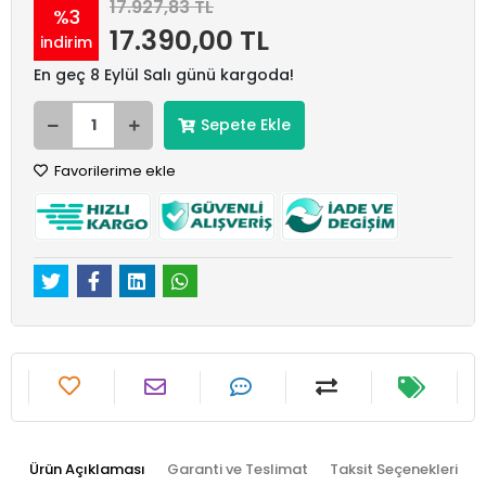
17.927,83 TL
%3
17.390,00 TL
indirim
En geç 8 Eylül Salı günü kargoda!
Sepete Ekle
Favorilerime ekle
Ürün Açıklaması
Garanti ve Teslimat
Taksit Seçenekleri