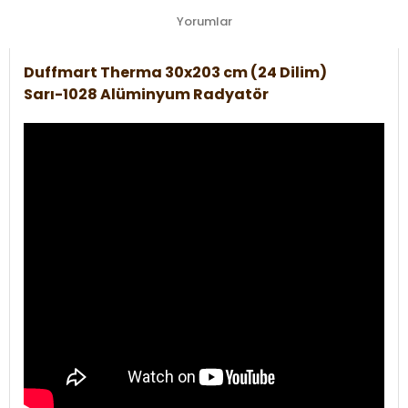
Yorumlar
Duffmart Therma 30x203 cm (24 Dilim)
Sarı-1028 Alüminyum Radyatör