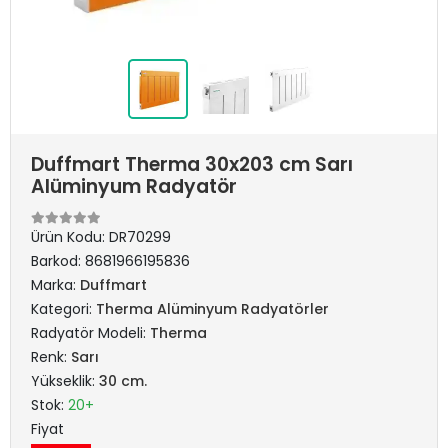
Duffmart Therma 30x203 cm Sarı
Alüminyum Radyatör
Ürün Kodu:
DR70299
Barkod:
8681966195836
Marka:
Duffmart
Kategori:
Therma Alüminyum Radyatörler
Radyatör Modeli:
Therma
Renk:
Sarı
Yükseklik:
30 cm.
Stok:
20+
Fiyat