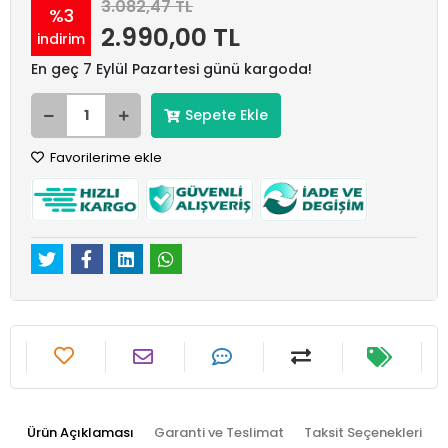
3.082,47 TL
%3
2.990,00 TL
indirim
En geç 7 Eylül Pazartesi günü kargoda!
Sepete Ekle
Favorilerime ekle
Ürün Açıklaması
Garanti ve Teslimat
Taksit Seçenekleri