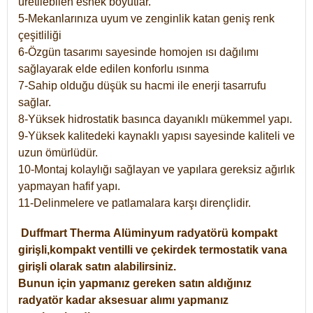
üretilebilen esnek boyutlar.
5-Mekanlarınıza uyum ve zenginlik katan geniş renk
çeşitliliği
6-Özgün tasarımı sayesinde homojen ısı dağılımı
sağlayarak elde edilen konforlu ısınma
7-Sahip olduğu düşük su hacmi ile enerji tasarrufu
sağlar.
8-Yüksek hidrostatik basınca dayanıklı mükemmel yapı.
9-Yüksek kalitedeki kaynaklı yapısı sayesinde kaliteli ve
uzun ömürlüdür.
10-Montaj kolaylığı sağlayan ve yapılara gereksiz ağırlık
yapmayan hafif yapı.
11-Delinmelere ve patlamalara karşı dirençlidir.
Duffmart
Therma
Alüminyum radyatörü kompakt
girişli,kompakt ventilli ve çekirdek termostatik vana
girişli olarak satın alabilirsiniz.
Bunun için yapmanız gereken satın aldığınız
radyatör kadar aksesuar alımı yapmanız