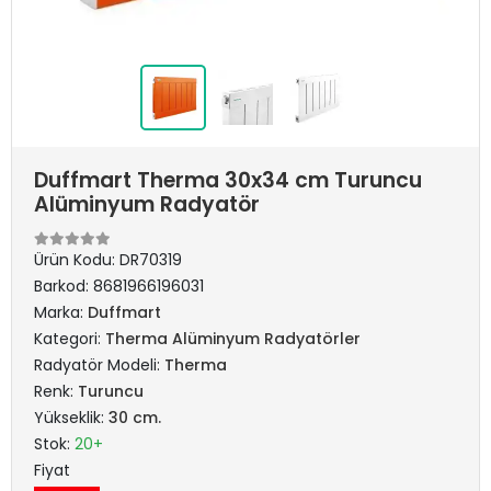
Duffmart Therma 30x34 cm Turuncu
Alüminyum Radyatör
Ürün Kodu:
DR70319
Barkod:
8681966196031
Marka:
Duffmart
Kategori:
Therma Alüminyum Radyatörler
Radyatör Modeli:
Therma
Renk:
Turuncu
Yükseklik:
30 cm.
Stok:
20+
Fiyat