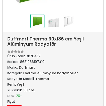
Duffmart Therma 30x186 cm Yeşil
Alüminyum Radyatör
Ürün Kodu:
DR70457
Barkod:
8681966197410
Marka:
Duffmart
Kategori:
Therma Alüminyum Radyatörler
Radyatör Modeli:
Therma
Renk:
Yeşil
Yükseklik:
30 cm.
Stok:
20+
Fiyat