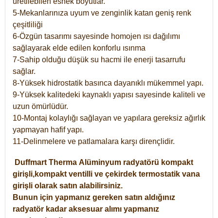
üretilebilen esnek boyutlar.
5-Mekanlarınıza uyum ve zenginlik katan geniş renk
çeşitliliği
6-Özgün tasarımı sayesinde homojen ısı dağılımı
sağlayarak elde edilen konforlu ısınma
7-Sahip olduğu düşük su hacmi ile enerji tasarrufu
sağlar.
8-Yüksek hidrostatik basınca dayanıklı mükemmel yapı.
9-Yüksek kalitedeki kaynaklı yapısı sayesinde kaliteli ve
uzun ömürlüdür.
10-Montaj kolaylığı sağlayan ve yapılara gereksiz ağırlık
yapmayan hafif yapı.
11-Delinmelere ve patlamalara karşı dirençlidir.
Duffmart
Therma
Alüminyum radyatörü kompakt
girişli,kompakt ventilli ve çekirdek termostatik vana
girişli olarak satın alabilirsiniz.
Bunun için yapmanız gereken satın aldığınız
radyatör kadar aksesuar alımı yapmanız