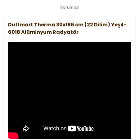
Yorumlar
Duffmart Therma 30x186 cm (22 Dilim) Yeşil-
6018 Alüminyum Radyatör