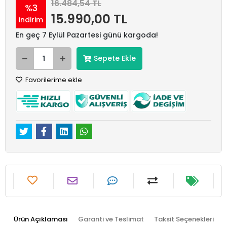
16.484,54 TL
%3
15.990,00 TL
indirim
En geç 7 Eylül Pazartesi günü kargoda!
Sepete Ekle
Favorilerime ekle
Ürün Açıklaması
Garanti ve Teslimat
Taksit Seçenekleri