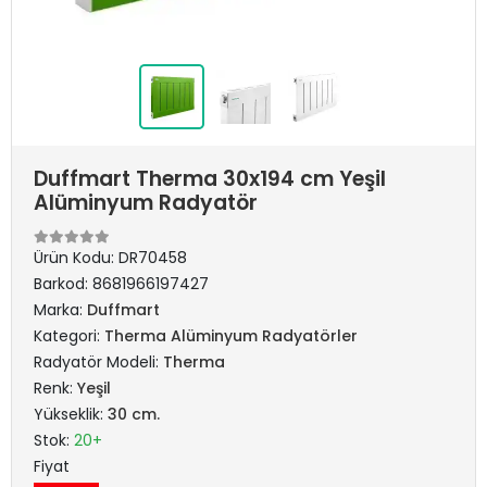
Duffmart Therma 30x194 cm Yeşil
Alüminyum Radyatör
Ürün Kodu:
DR70458
Barkod:
8681966197427
Marka:
Duffmart
Kategori:
Therma Alüminyum Radyatörler
Radyatör Modeli:
Therma
Renk:
Yeşil
Yükseklik:
30 cm.
Stok:
20+
Fiyat