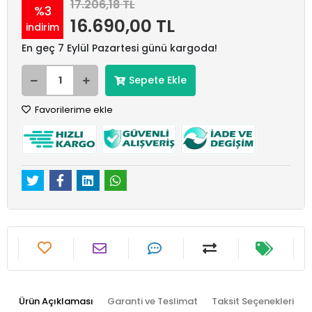
17.206,18 TL
%3
16.690,00 TL
indirim
En geç 7 Eylül Pazartesi günü kargoda!
Sepete Ekle
Favorilerime ekle
Ürün Açıklaması
Garanti ve Teslimat
Taksit Seçenekleri