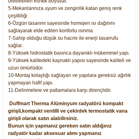
üretilebilen esnek boyutlar.
5-Mekanlarınıza uyum ve zenginlik katan geniş renk
çeşitliliği
6-Özgün tasarımı sayesinde homojen ısı dağılımı
sağlayarak elde edilen konforlu ısınma
7-Sahip olduğu düşük su hacmi ile enerji tasarrufu
sağlar.
8-Yüksek hidrostatik basınca dayanıklı mükemmel yapı.
9-Yüksek kalitedeki kaynaklı yapısı sayesinde kaliteli ve
uzun ömürlüdür.
10-Montaj kolaylığı sağlayan ve yapılara gereksiz ağırlık
yapmayan hafif yapı.
11-Delinmelere ve patlamalara karşı dirençlidir.
Duffmart
Therma
Alüminyum radyatörü kompakt
girişli,kompakt ventilli ve çekirdek termostatik vana
girişli olarak satın alabilirsiniz.
Bunun için yapmanız gereken satın aldığınız
radyatör kadar aksesuar alımı yapmanız