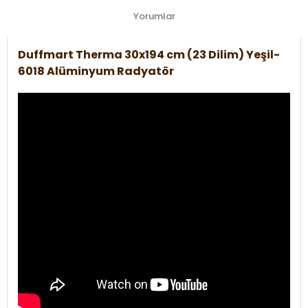
Yorumlar
Duffmart Therma 30x194 cm (23 Dilim) Yeşil-
6018 Alüminyum Radyatör