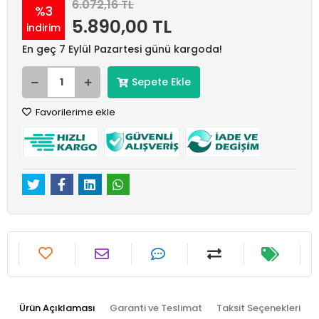
6.072,16 TL
%3
5.890,00 TL
indirim
En geç 7 Eylül Pazartesi günü kargoda!
Sepete Ekle
Favorilerime ekle
Ürün Açıklaması
Garanti ve Teslimat
Taksit Seçenekleri