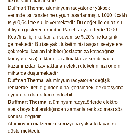
ile de satın alabilirsiniz.
Duffmart Therma alüminyum radyatörler yüksek
verimde ısı transferine uygun tasarlanmıştır. 1000 Kcal/h
ısıyı 0,64 litre su ile vermektedir. Bu değer ile en az su
ihtiyacı gösteren üründür. Panel radyatörlerde 1000
Kcal/h ısı için kullanılan suyun ise %20’sine karşılık
gelmektedir. Bu ise yakıt tüketiminizi asgari seviyelere
çekmekte, katılan inhibitör(tesisatınıza katacağınız
koruyucu sıvı) miktarını azaltmakta ve kombi yada
kazanınızdan kaynaklanan elektrik tüketiminizi önemli
miktarda düşürmektedir.
Duffmart Therma alüminyum radyatörler değişik
renklerde üretildiğinden bina içerisindeki dekorasyona
uygun renklerde temin edilebilir.
Duffmart
Therma
alüminyum radyatörlerde elektro
statik boya kullanıldığından zamanla renk solması söz
konusu değildir.
Alüminyum malzemesi korozyona yüksek dayanım
göstermektedir.