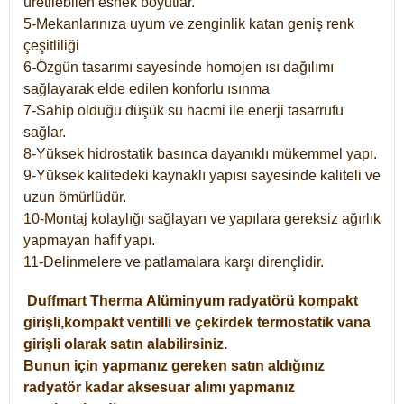
üretilebilen esnek boyutlar.
5-Mekanlarınıza uyum ve zenginlik katan geniş renk
çeşitliliği
6-Özgün tasarımı sayesinde homojen ısı dağılımı
sağlayarak elde edilen konforlu ısınma
7-Sahip olduğu düşük su hacmi ile enerji tasarrufu
sağlar.
8-Yüksek hidrostatik basınca dayanıklı mükemmel yapı.
9-Yüksek kalitedeki kaynaklı yapısı sayesinde kaliteli ve
uzun ömürlüdür.
10-Montaj kolaylığı sağlayan ve yapılara gereksiz ağırlık
yapmayan hafif yapı.
11-Delinmelere ve patlamalara karşı dirençlidir.
Duffmart
Therma
Alüminyum radyatörü kompakt
girişli,kompakt ventilli ve çekirdek termostatik vana
girişli olarak satın alabilirsiniz.
Bunun için yapmanız gereken satın aldığınız
radyatör kadar aksesuar alımı yapmanız