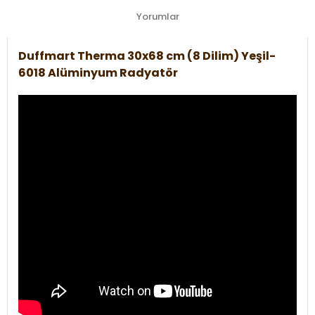
Yorumlar
Duffmart Therma 30x68 cm (8 Dilim) Yeşil-
6018 Alüminyum Radyatör