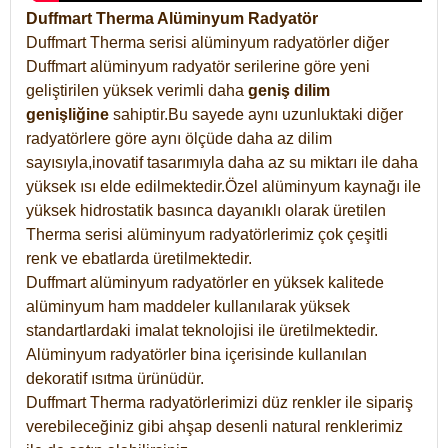
Duffmart Therma Alüminyum Radyatör
Duffmart Therma serisi alüminyum radyatörler diğer
Duffmart alüminyum radyatör serilerine göre yeni
geliştirilen yüksek verimli daha
geniş dilim
genişliğine
sahiptir.Bu sayede aynı uzunluktaki diğer
radyatörlere göre aynı ölçüde daha az dilim
sayısıyla,inovatif tasarımıyla daha az su miktarı ile daha
yüksek ısı elde edilmektedir.Özel alüminyum kaynağı ile
yüksek hidrostatik basınca dayanıklı olarak üretilen
Therma serisi alüminyum radyatörlerimiz çok çeşitli
renk ve ebatlarda üretilmektedir.
Duffmart alüminyum radyatörler en yüksek kalitede
alüminyum ham maddeler kullanılarak yüksek
standartlardaki imalat teknolojisi ile üretilmektedir.
Alüminyum radyatörler bina içerisinde kullanılan
dekoratif ısıtma ürünüdür.
Duffmart Therma radyatörlerimizi düz renkler ile sipariş
verebileceğiniz gibi ahşap desenli natural renklerimiz