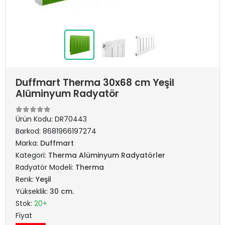
Duffmart Therma 30x68 cm Yeşil
Alüminyum Radyatör
Ürün Kodu:
DR70443
Barkod:
8681966197274
Marka:
Duffmart
Kategori:
Therma Alüminyum Radyatörler
Radyatör Modeli:
Therma
Renk:
Yeşil
Yükseklik:
30 cm.
Stok:
20+
Fiyat