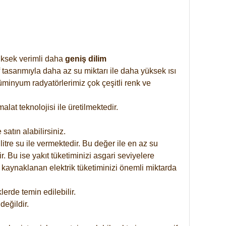
yüksek verimli daha
geniş dilim
 tasarımıyla daha az su miktarı ile daha yüksek ısı
üminyum radyatörlerimiz çok çeşitli renk ve
at teknolojisi ile üretilmektedir.
satın alabilirsiniz.
tre su ile vermektedir. Bu değer ile en az su
. Bu ise yakıt tüketiminizi asgari seviyelere
 kaynaklanan elektrik tüketiminizi önemli miktarda
rde temin edilebilir.
eğildir.