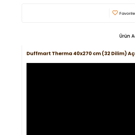
Favorile
Ürün A
Duffmart Therma 40x270 cm (32 Dilim) A