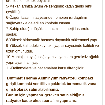
üretilebilen esnek boyutlar.
5-Mekanlarınıza uyum ve zenginlik katan geniş renk
çeşitliliği
6-Özgün tasarımı sayesinde homojen ısı dağılımı
sağlayarak elde edilen konforlu ısınma
7-Sahip olduğu düşük su hacmi ile enerji tasarrufu
sağlar.
8-Yüksek hidrostatik basınca dayanıklı mükemmel yapı.
9-Yüksek kalitedeki kaynaklı yapısı sayesinde kaliteli ve
uzun ömürlüdür.
10-Montaj kolaylığı sağlayan ve yapılara gereksiz ağırlık
yapmayan hafif yapı.
11-Delinmelere ve patlamalara karşı dirençlidir.
Duffmart
Therma
Alüminyum radyatörü kompakt
girişli,kompakt ventilli ve çekirdek termostatik vana
girişli olarak satın alabilirsiniz.
Bunun için yapmanız gereken satın aldığınız
radyatör kadar aksesuar alımı yapmanız