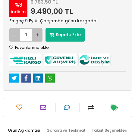
9.783,50 TL
%3
9.490,00 TL
indirim
En geç 9 Eylül Çarşamba günü kargoda!
Sepete Ekle
Favorilerime ekle
Ürün Açıklaması
Garanti ve Teslimat
Taksit Seçenekleri