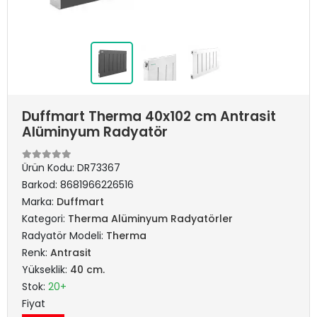
Duffmart Therma 40x102 cm Antrasit
Alüminyum Radyatör
Ürün Kodu:
DR73367
Barkod:
8681966226516
Marka:
Duffmart
Kategori:
Therma Alüminyum Radyatörler
Radyatör Modeli:
Therma
Renk:
Antrasit
Yükseklik:
40 cm.
Stok:
20+
Fiyat