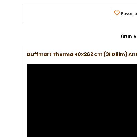
Favorile
Ürün A
Duffmart Therma 40x262 cm (31 Dilim) A