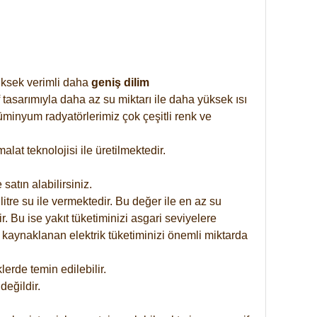
yüksek verimli daha
geniş dilim
 tasarımıyla daha az su miktarı ile daha yüksek ısı
üminyum radyatörlerimiz çok çeşitli renk ve
at teknolojisi ile üretilmektedir.
satın alabilirsiniz.
tre su ile vermektedir. Bu değer ile en az su
. Bu ise yakıt tüketiminizi asgari seviyelere
 kaynaklanan elektrik tüketiminizi önemli miktarda
rde temin edilebilir.
eğildir.