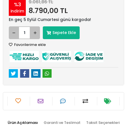
9.061,86 TL
%3
8.790,00 TL
indirim
En geç 5 Eylül Cumartesi günü kargoda!
Sepete Ekle
Favorilerime ekle
Ürün Açıklaması
Garanti ve Teslimat
Taksit Seçenekleri