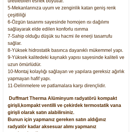
üretilebilen esnek boyutlar.
5-Mekanlarınıza uyum ve zenginlik katan geniş renk
çeşitliliği
6-Özgün tasarımı sayesinde homojen ısı dağılımı
sağlayarak elde edilen konforlu ısınma
7-Sahip olduğu düşük su hacmi ile enerji tasarrufu
sağlar.
8-Yüksek hidrostatik basınca dayanıklı mükemmel yapı.
9-Yüksek kalitedeki kaynaklı yapısı sayesinde kaliteli ve
uzun ömürlüdür.
10-Montaj kolaylığı sağlayan ve yapılara gereksiz ağırlık
yapmayan hafif yapı.
11-Delinmelere ve patlamalara karşı dirençlidir.
Duffmart
Therma
Alüminyum radyatörü kompakt
girişli,kompakt ventilli ve çekirdek termostatik vana
girişli olarak satın alabilirsiniz.
Bunun için yapmanız gereken satın aldığınız
radyatör kadar aksesuar alımı yapmanız