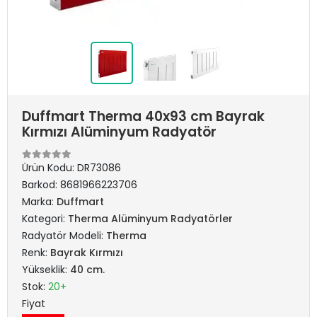
Duffmart Therma 40x93 cm Bayrak
Kırmızı Alüminyum Radyatör
Ürün Kodu:
DR73086
Barkod:
8681966223706
Marka:
Duffmart
Kategori:
Therma Alüminyum Radyatörler
Radyatör Modeli:
Therma
Renk:
Bayrak Kırmızı
Yükseklik:
40 cm.
Stok:
20+
Fiyat