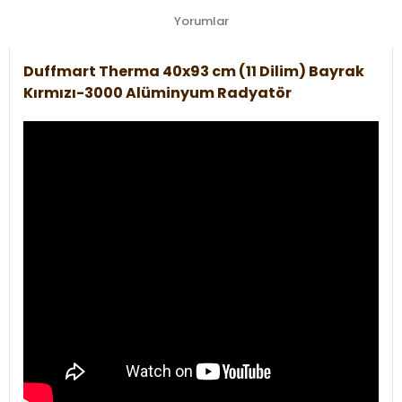
Yorumlar
Duffmart Therma 40x93 cm (11 Dilim) Bayrak
Kırmızı-3000 Alüminyum Radyatör