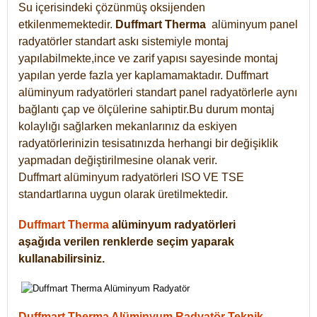
Su içerisindeki çözünmüş oksijenden
etkilenmemektedir.
Duffmart
Therma
alüminyum panel
radyatörler standart askı sistemiyle montaj
yapılabilmekte,ince ve zarif yapısı sayesinde montaj
yapılan yerde fazla yer kaplamamaktadır. Duffmart
alüminyum radyatörleri standart panel radyatörlerle aynı
bağlantı çap ve ölçülerine sahiptir.Bu durum montaj
kolaylığı sağlarken mekanlarınız da eskiyen
radyatörlerinizin tesisatınızda herhangi bir değişiklik
yapmadan değiştirilmesine olanak verir.
Duffmart alüminyum radyatörleri ISO VE TSE
standartlarına uygun olarak üretilmektedir.
Duffmart Therma
alüminyum radyatörleri
aşağıda verilen renklerde seçim yaparak
kullanabilirsiniz.
Duffmart Therma Alüminyum Radyatör Teknik