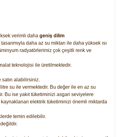
yüksek verimli daha
geniş dilim
 tasarımıyla daha az su miktarı ile daha yüksek ısı
üminyum radyatörlerimiz çok çeşitli renk ve
at teknolojisi ile üretilmektedir.
satın alabilirsiniz.
tre su ile vermektedir. Bu değer ile en az su
. Bu ise yakıt tüketiminizi asgari seviyelere
 kaynaklanan elektrik tüketiminizi önemli miktarda
rde temin edilebilir.
eğildir.