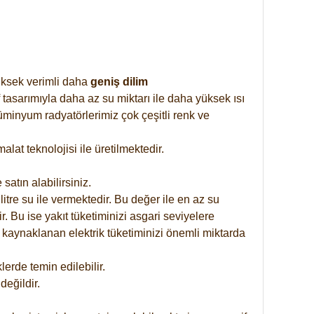
yüksek verimli daha
geniş dilim
 tasarımıyla daha az su miktarı ile daha yüksek ısı
üminyum radyatörlerimiz çok çeşitli renk ve
at teknolojisi ile üretilmektedir.
satın alabilirsiniz.
tre su ile vermektedir. Bu değer ile en az su
. Bu ise yakıt tüketiminizi asgari seviyelere
 kaynaklanan elektrik tüketiminizi önemli miktarda
rde temin edilebilir.
eğildir.