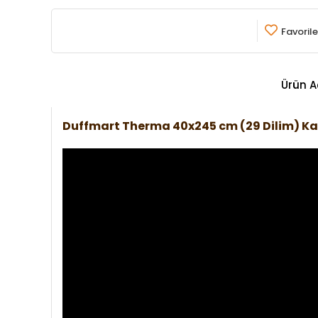
Favorile
Ürün A
Duffmart Therma 40x245 cm (29 Dilim) K