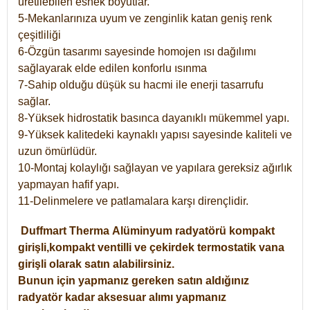
üretilebilen esnek boyutlar.
5-Mekanlarınıza uyum ve zenginlik katan geniş renk
çeşitliliği
6-Özgün tasarımı sayesinde homojen ısı dağılımı
sağlayarak elde edilen konforlu ısınma
7-Sahip olduğu düşük su hacmi ile enerji tasarrufu
sağlar.
8-Yüksek hidrostatik basınca dayanıklı mükemmel yapı.
9-Yüksek kalitedeki kaynaklı yapısı sayesinde kaliteli ve
uzun ömürlüdür.
10-Montaj kolaylığı sağlayan ve yapılara gereksiz ağırlık
yapmayan hafif yapı.
11-Delinmelere ve patlamalara karşı dirençlidir.
Duffmart
Therma
Alüminyum radyatörü kompakt
girişli,kompakt ventilli ve çekirdek termostatik vana
girişli olarak satın alabilirsiniz.
Bunun için yapmanız gereken satın aldığınız
radyatör kadar aksesuar alımı yapmanız