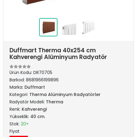
Duffmart Therma 40x254 cm
Kahverengi Alüminyum Radyatör
Ürün Kodu:
DR70705
Barkod:
8681966199896
Marka:
Duffmart
Kategori:
Therma Alüminyum Radyatörler
Radyatör Modeli:
Therma
Renk:
Kahverengi
Yükseklik:
40 cm.
Stok:
20+
Fiyat