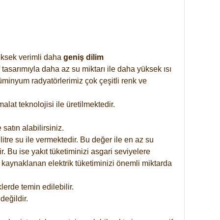
yüksek verimli daha
geniş dilim
 tasarımıyla daha az su miktarı ile daha yüksek ısı
üminyum radyatörlerimiz çok çeşitli renk ve
at teknolojisi ile üretilmektedir.
satın alabilirsiniz.
tre su ile vermektedir. Bu değer ile en az su
. Bu ise yakıt tüketiminizi asgari seviyelere
 kaynaklanan elektrik tüketiminizi önemli miktarda
rde temin edilebilir.
eğildir.