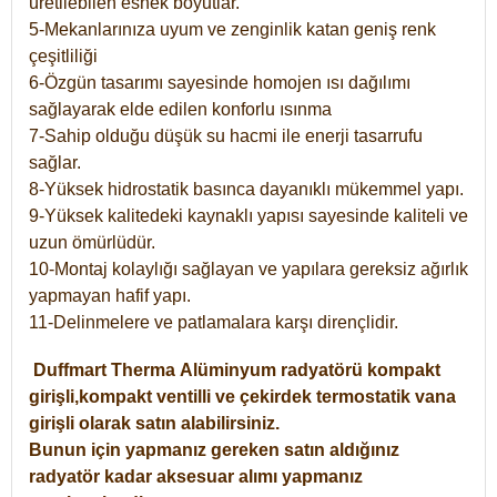
üretilebilen esnek boyutlar.
5-Mekanlarınıza uyum ve zenginlik katan geniş renk
çeşitliliği
6-Özgün tasarımı sayesinde homojen ısı dağılımı
sağlayarak elde edilen konforlu ısınma
7-Sahip olduğu düşük su hacmi ile enerji tasarrufu
sağlar.
8-Yüksek hidrostatik basınca dayanıklı mükemmel yapı.
9-Yüksek kalitedeki kaynaklı yapısı sayesinde kaliteli ve
uzun ömürlüdür.
10-Montaj kolaylığı sağlayan ve yapılara gereksiz ağırlık
yapmayan hafif yapı.
11-Delinmelere ve patlamalara karşı dirençlidir.
Duffmart
Therma
Alüminyum radyatörü kompakt
girişli,kompakt ventilli ve çekirdek termostatik vana
girişli olarak satın alabilirsiniz.
Bunun için yapmanız gereken satın aldığınız
radyatör kadar aksesuar alımı yapmanız