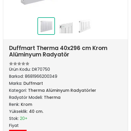
Duffmart Therma 40x296 cm Krom
Alüminyum Radyatör
Ürün Kodu:
DR70750
Barkod:
8681966200349
Marka:
Duffmart
Kategori:
Therma Alüminyum Radyatörler
Radyatör Modeli:
Therma
Renk:
Krom
Yükseklik:
40 cm.
Stok:
20+
Fiyat