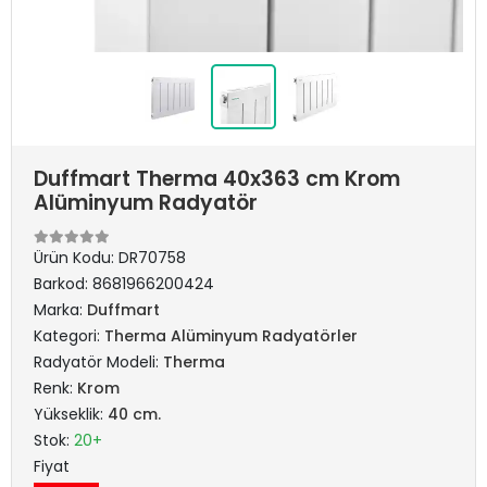
Duffmart Therma 40x363 cm Krom
Alüminyum Radyatör
Ürün Kodu:
DR70758
Barkod:
8681966200424
Marka:
Duffmart
Kategori:
Therma Alüminyum Radyatörler
Radyatör Modeli:
Therma
Renk:
Krom
Yükseklik:
40 cm.
Stok:
20+
Fiyat