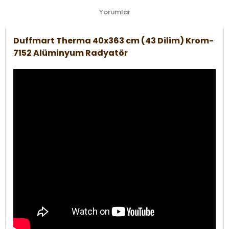
Yorumlar
Duffmart Therma 40x363 cm (43 Dilim) Krom-
7152 Alüminyum Radyatör