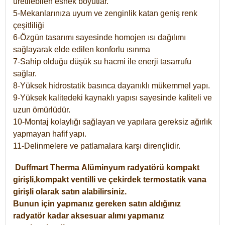
üretilebilen esnek boyutlar.
5-Mekanlarınıza uyum ve zenginlik katan geniş renk
çeşitliliği
6-Özgün tasarımı sayesinde homojen ısı dağılımı
sağlayarak elde edilen konforlu ısınma
7-Sahip olduğu düşük su hacmi ile enerji tasarrufu
sağlar.
8-Yüksek hidrostatik basınca dayanıklı mükemmel yapı.
9-Yüksek kalitedeki kaynaklı yapısı sayesinde kaliteli ve
uzun ömürlüdür.
10-Montaj kolaylığı sağlayan ve yapılara gereksiz ağırlık
yapmayan hafif yapı.
11-Delinmelere ve patlamalara karşı dirençlidir.
Duffmart
Therma
Alüminyum radyatörü kompakt
girişli,kompakt ventilli ve çekirdek termostatik vana
girişli olarak satın alabilirsiniz.
Bunun için yapmanız gereken satın aldığınız
radyatör kadar aksesuar alımı yapmanız