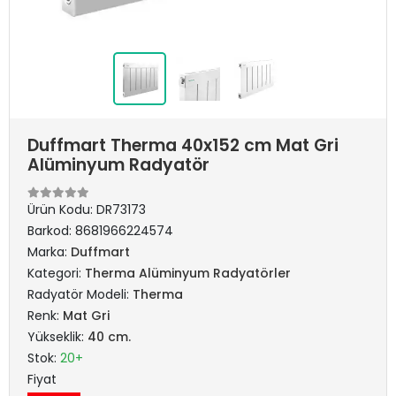
Duffmart Therma 40x152 cm Mat Gri
Alüminyum Radyatör
Ürün Kodu:
DR73173
Barkod:
8681966224574
Marka:
Duffmart
Kategori:
Therma Alüminyum Radyatörler
Radyatör Modeli:
Therma
Renk:
Mat Gri
Yükseklik:
40 cm.
Stok:
20+
Fiyat