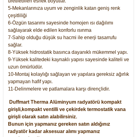
üretilebilen esnek boyutlar.
5-Mekanlarınıza uyum ve zenginlik katan geniş renk
çeşitliliği
6-Özgün tasarımı sayesinde homojen ısı dağılımı
sağlayarak elde edilen konforlu ısınma
7-Sahip olduğu düşük su hacmi ile enerji tasarrufu
sağlar.
8-Yüksek hidrostatik basınca dayanıklı mükemmel yapı.
9-Yüksek kalitedeki kaynaklı yapısı sayesinde kaliteli ve
uzun ömürlüdür.
10-Montaj kolaylığı sağlayan ve yapılara gereksiz ağırlık
yapmayan hafif yapı.
11-Delinmelere ve patlamalara karşı dirençlidir.
Duffmart
Therma
Alüminyum radyatörü kompakt
girişli,kompakt ventilli ve çekirdek termostatik vana
girişli olarak satın alabilirsiniz.
Bunun için yapmanız gereken satın aldığınız
radyatör kadar aksesuar alımı yapmanız