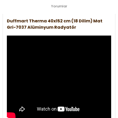
Yorumlar
Duffmart Therma 40x152 cm (18 Dilim) Mat
Gri-7037 Alüminyum Radyatör