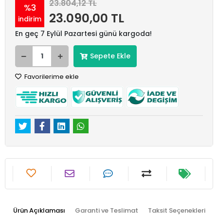
23.804,12 TL
%3
23.090,00 TL
indirim
En geç 7 Eylül Pazartesi günü kargoda!
Sepete Ekle
Favorilerime ekle
Ürün Açıklaması
Garanti ve Teslimat
Taksit Seçenekleri