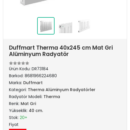
Duffmart Therma 40x245 cm Mat Gri
Alüminyum Radyatör
Ürün Kodu:
DR73184
Barkod:
8681966224680
Marka:
Duffmart
Kategori:
Therma Alüminyum Radyatörler
Radyatör Modeli:
Therma
Renk:
Mat Gri
Yükseklik:
40 cm.
Stok:
20+
Fiyat