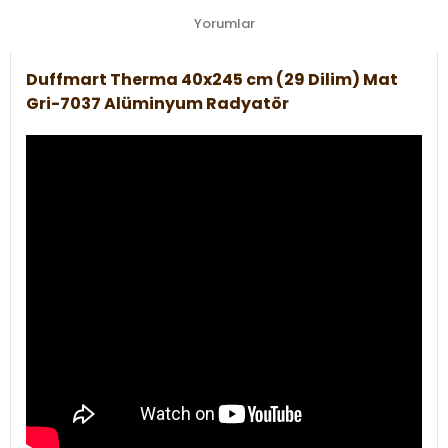
Yorumlar
Duffmart Therma 40x245 cm (29 Dilim) Mat
Gri-7037 Alüminyum Radyatör