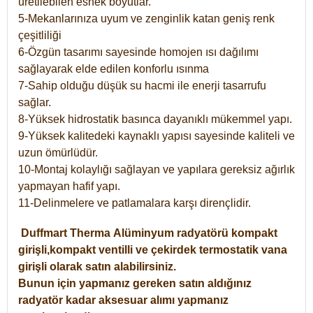
üretilebilen esnek boyutlar.
5-Mekanlarınıza uyum ve zenginlik katan geniş renk
çeşitliliği
6-Özgün tasarımı sayesinde homojen ısı dağılımı
sağlayarak elde edilen konforlu ısınma
7-Sahip olduğu düşük su hacmi ile enerji tasarrufu
sağlar.
8-Yüksek hidrostatik basınca dayanıklı mükemmel yapı.
9-Yüksek kalitedeki kaynaklı yapısı sayesinde kaliteli ve
uzun ömürlüdür.
10-Montaj kolaylığı sağlayan ve yapılara gereksiz ağırlık
yapmayan hafif yapı.
11-Delinmelere ve patlamalara karşı dirençlidir.
Duffmart
Therma
Alüminyum radyatörü kompakt
girişli,kompakt ventilli ve çekirdek termostatik vana
girişli olarak satın alabilirsiniz.
Bunun için yapmanız gereken satın aldığınız
radyatör kadar aksesuar alımı yapmanız