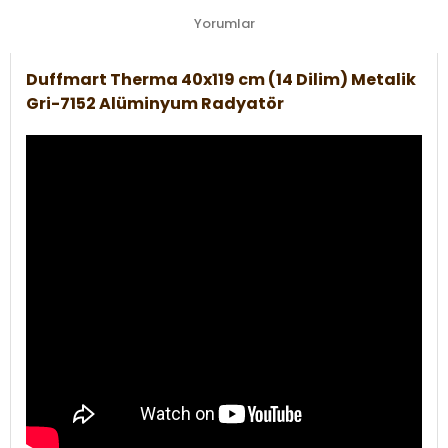
Yorumlar
Duffmart Therma 40x119 cm (14 Dilim) Metalik
Gri-7152 Alüminyum Radyatör