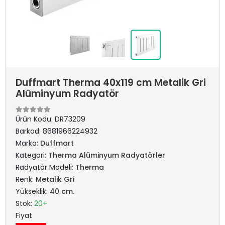
Duffmart Therma 40x119 cm Metalik Gri
Alüminyum Radyatör
Ürün Kodu:
DR73209
Barkod:
8681966224932
Marka:
Duffmart
Kategori:
Therma Alüminyum Radyatörler
Radyatör Modeli:
Therma
Renk:
Metalik Gri
Yükseklik:
40 cm.
Stok:
20+
Fiyat