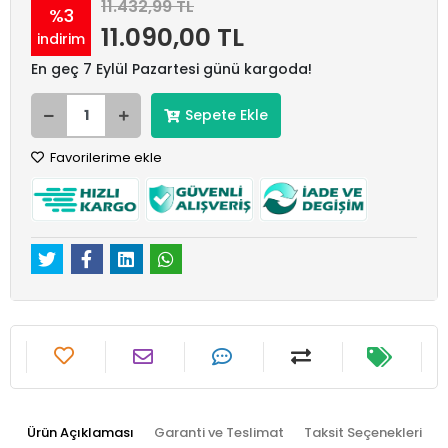
11.432,99 TL
%3
11.090,00 TL
indirim
En geç 7 Eylül Pazartesi günü kargoda!
Sepete Ekle
Favorilerime ekle
Ürün Açıklaması
Garanti ve Teslimat
Taksit Seçenekleri