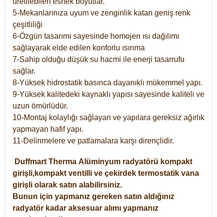
üretilebilen esnek boyutlar.
5-Mekanlarınıza uyum ve zenginlik katan geniş renk
çeşitliliği
6-Özgün tasarımı sayesinde homojen ısı dağılımı
sağlayarak elde edilen konforlu ısınma
7-Sahip olduğu düşük su hacmi ile enerji tasarrufu
sağlar.
8-Yüksek hidrostatik basınca dayanıklı mükemmel yapı.
9-Yüksek kalitedeki kaynaklı yapısı sayesinde kaliteli ve
uzun ömürlüdür.
10-Montaj kolaylığı sağlayan ve yapılara gereksiz ağırlık
yapmayan hafif yapı.
11-Delinmelere ve patlamalara karşı dirençlidir.
Duffmart
Therma
Alüminyum radyatörü kompakt
girişli,kompakt ventilli ve çekirdek termostatik vana
girişli olarak satın alabilirsiniz.
Bunun için yapmanız gereken satın aldığınız
radyatör kadar aksesuar alımı yapmanız