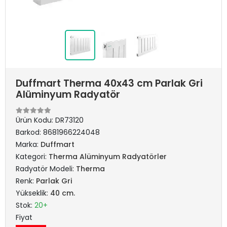
Duffmart Therma 40x43 cm Parlak Gri
Alüminyum Radyatör
Ürün Kodu:
DR73120
Barkod:
8681966224048
Marka:
Duffmart
Kategori:
Therma Alüminyum Radyatörler
Radyatör Modeli:
Therma
Renk:
Parlak Gri
Yükseklik:
40 cm.
Stok:
20+
Fiyat