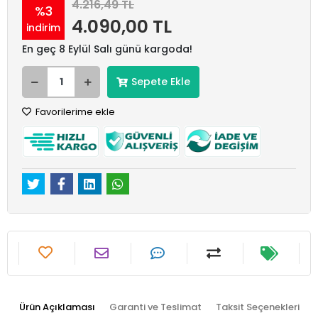
4.216,49 TL
%3
4.090,00 TL
indirim
En geç 8 Eylül Salı günü kargoda!
Sepete Ekle
Favorilerime ekle
Ürün Açıklaması
Garanti ve Teslimat
Taksit Seçenekleri