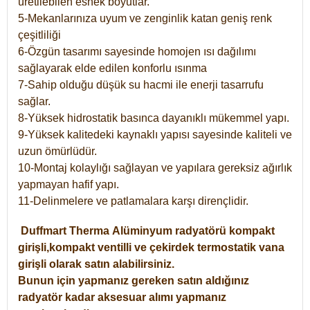
üretilebilen esnek boyutlar.
5-Mekanlarınıza uyum ve zenginlik katan geniş renk
çeşitliliği
6-Özgün tasarımı sayesinde homojen ısı dağılımı
sağlayarak elde edilen konforlu ısınma
7-Sahip olduğu düşük su hacmi ile enerji tasarrufu
sağlar.
8-Yüksek hidrostatik basınca dayanıklı mükemmel yapı.
9-Yüksek kalitedeki kaynaklı yapısı sayesinde kaliteli ve
uzun ömürlüdür.
10-Montaj kolaylığı sağlayan ve yapılara gereksiz ağırlık
yapmayan hafif yapı.
11-Delinmelere ve patlamalara karşı dirençlidir.
Duffmart
Therma
Alüminyum radyatörü kompakt
girişli,kompakt ventilli ve çekirdek termostatik vana
girişli olarak satın alabilirsiniz.
Bunun için yapmanız gereken satın aldığınız
radyatör kadar aksesuar alımı yapmanız