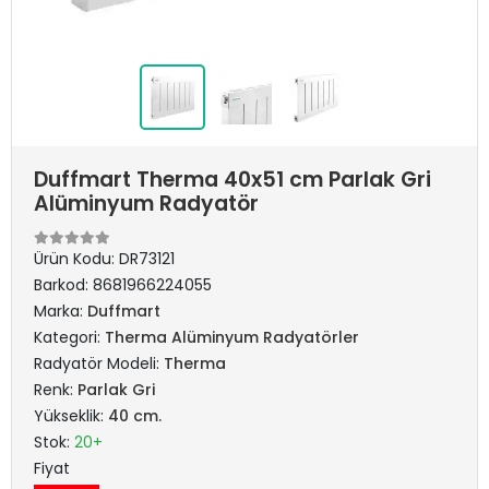
Duffmart Therma 40x51 cm Parlak Gri
Alüminyum Radyatör
Ürün Kodu:
DR73121
Barkod:
8681966224055
Marka:
Duffmart
Kategori:
Therma Alüminyum Radyatörler
Radyatör Modeli:
Therma
Renk:
Parlak Gri
Yükseklik:
40 cm.
Stok:
20+
Fiyat