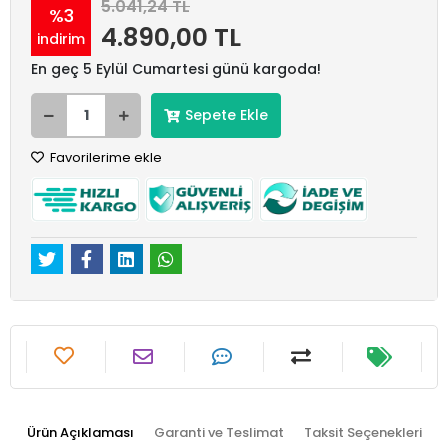
5.041,24 TL
%3
4.890,00 TL
indirim
En geç 5 Eylül Cumartesi günü kargoda!
Sepete Ekle
Favorilerime ekle
Ürün Açıklaması
Garanti ve Teslimat
Taksit Seçenekleri