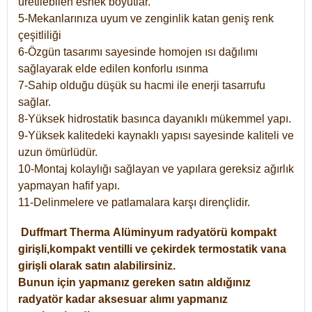
üretilebilen esnek boyutlar.
5-Mekanlarınıza uyum ve zenginlik katan geniş renk
çeşitliliği
6-Özgün tasarımı sayesinde homojen ısı dağılımı
sağlayarak elde edilen konforlu ısınma
7-Sahip olduğu düşük su hacmi ile enerji tasarrufu
sağlar.
8-Yüksek hidrostatik basınca dayanıklı mükemmel yapı.
9-Yüksek kalitedeki kaynaklı yapısı sayesinde kaliteli ve
uzun ömürlüdür.
10-Montaj kolaylığı sağlayan ve yapılara gereksiz ağırlık
yapmayan hafif yapı.
11-Delinmelere ve patlamalara karşı dirençlidir.
Duffmart
Therma
Alüminyum radyatörü kompakt
girişli,kompakt ventilli ve çekirdek termostatik vana
girişli olarak satın alabilirsiniz.
Bunun için yapmanız gereken satın aldığınız
radyatör kadar aksesuar alımı yapmanız