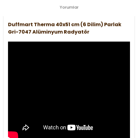
Yorumlar
Duffmart Therma 40x51 cm (6 Dilim) Parlak
Gri-7047 Alüminyum Radyatör