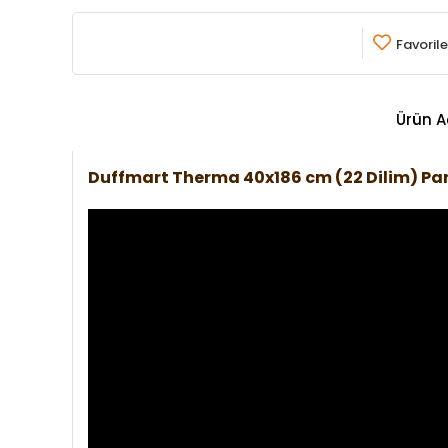
Favorile
Ürün A
Duffmart Therma 40x186 cm (22 Dilim) P