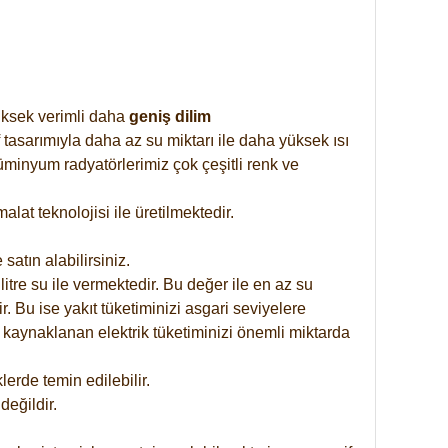
yüksek verimli daha
geniş dilim
 tasarımıyla daha az su miktarı ile daha yüksek ısı
üminyum radyatörlerimiz çok çeşitli renk ve
at teknolojisi ile üretilmektedir.
satın alabilirsiniz.
tre su ile vermektedir. Bu değer ile en az su
. Bu ise yakıt tüketiminizi asgari seviyelere
 kaynaklanan elektrik tüketiminizi önemli miktarda
rde temin edilebilir.
eğildir.