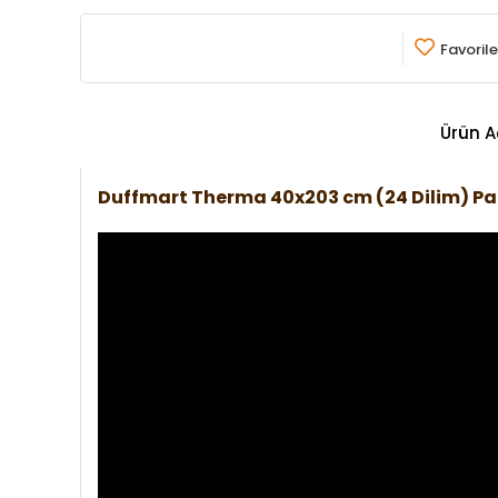
Favorile
Ürün A
Duffmart Therma 40x203 cm (24 Dilim) P