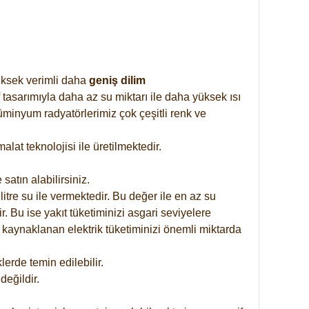
yüksek verimli daha
geniş dilim
 tasarımıyla daha az su miktarı ile daha yüksek ısı
üminyum radyatörlerimiz çok çeşitli renk ve
at teknolojisi ile üretilmektedir.
satın alabilirsiniz.
tre su ile vermektedir. Bu değer ile en az su
. Bu ise yakıt tüketiminizi asgari seviyelere
 kaynaklanan elektrik tüketiminizi önemli miktarda
rde temin edilebilir.
eğildir.