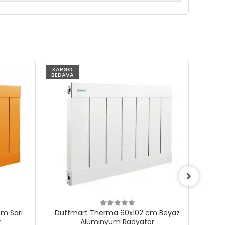
KARGO
KARG
BEDAVA
BEDAV
m Sarı
Duffmart Therma 60x102 cm Beyaz
Du
r
Alüminyum Radyatör