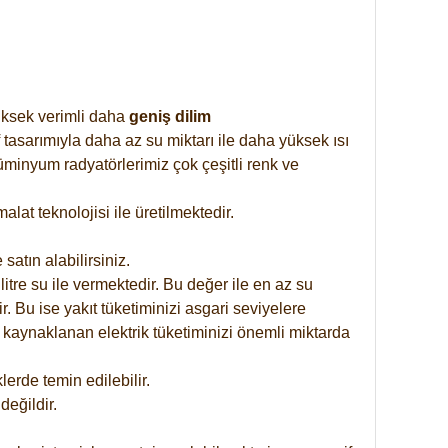
yüksek verimli daha
geniş dilim
 tasarımıyla daha az su miktarı ile daha yüksek ısı
üminyum radyatörlerimiz çok çeşitli renk ve
at teknolojisi ile üretilmektedir.
satın alabilirsiniz.
tre su ile vermektedir. Bu değer ile en az su
. Bu ise yakıt tüketiminizi asgari seviyelere
 kaynaklanan elektrik tüketiminizi önemli miktarda
rde temin edilebilir.
eğildir.