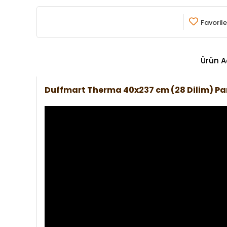
Favorile
Ürün A
Duffmart Therma 40x237 cm (28 Dilim) P