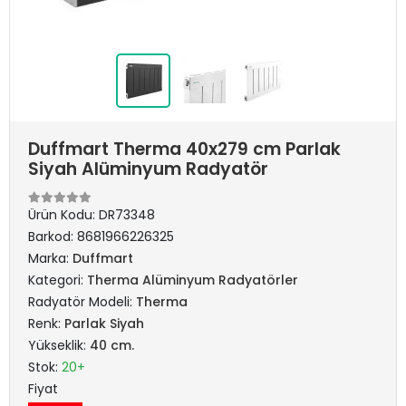
Duffmart Therma 40x279 cm Parlak
Siyah Alüminyum Radyatör
Ürün Kodu:
DR73348
Barkod:
8681966226325
Marka:
Duffmart
Kategori:
Therma Alüminyum Radyatörler
Radyatör Modeli:
Therma
Renk:
Parlak Siyah
Yükseklik:
40 cm.
Stok:
20+
Fiyat