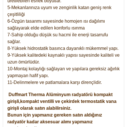
üretilebilen esnek boyutlar.
5-Mekanlarınıza uyum ve zenginlik katan geniş renk
çeşitliliği
6-Özgün tasarımı sayesinde homojen ısı dağılımı
sağlayarak elde edilen konforlu ısınma
7-Sahip olduğu düşük su hacmi ile enerji tasarrufu
sağlar.
8-Yüksek hidrostatik basınca dayanıklı mükemmel yapı.
9-Yüksek kalitedeki kaynaklı yapısı sayesinde kaliteli ve
uzun ömürlüdür.
10-Montaj kolaylığı sağlayan ve yapılara gereksiz ağırlık
yapmayan hafif yapı.
11-Delinmelere ve patlamalara karşı dirençlidir.
Duffmart
Therma
Alüminyum radyatörü kompakt
girişli,kompakt ventilli ve çekirdek termostatik vana
girişli olarak satın alabilirsiniz.
Bunun için yapmanız gereken satın aldığınız
radyatör kadar aksesuar alımı yapmanız