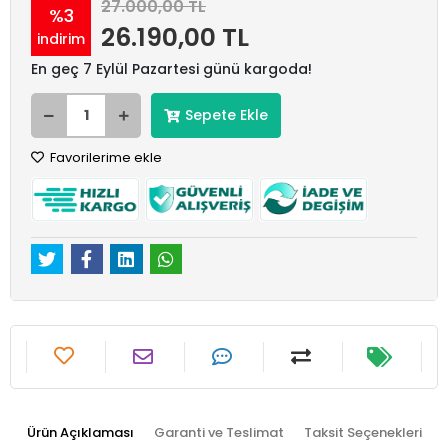
27.000,00 TL
%3
26.190,00 TL
indirim
En geç 7 Eylül Pazartesi günü kargoda!
Sepete Ekle
Favorilerime ekle
Ürün Açıklaması
Garanti ve Teslimat
Taksit Seçenekleri