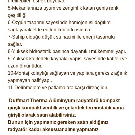
üretilebilen esnek boyutlar.
5-Mekanlarınıza uyum ve zenginlik katan geniş renk
çeşitliliği
6-Özgün tasarımı sayesinde homojen ısı dağılımı
sağlayarak elde edilen konforlu ısınma
7-Sahip olduğu düşük su hacmi ile enerji tasarrufu
sağlar.
8-Yüksek hidrostatik basınca dayanıklı mükemmel yapı.
9-Yüksek kalitedeki kaynaklı yapısı sayesinde kaliteli ve
uzun ömürlüdür.
10-Montaj kolaylığı sağlayan ve yapılara gereksiz ağırlık
yapmayan hafif yapı.
11-Delinmelere ve patlamalara karşı dirençlidir.
Duffmart
Therma
Alüminyum radyatörü kompakt
girişli,kompakt ventilli ve çekirdek termostatik vana
girişli olarak satın alabilirsiniz.
Bunun için yapmanız gereken satın aldığınız
radyatör kadar aksesuar alımı yapmanız