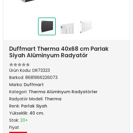
Duffmart Therma 40x68 cm Parlak
Siyah Alüminyum Radyatör
Ürün Kodu:
DR73323
Barkod:
8681966226073
Marka:
Duffmart
Kategori:
Therma Alüminyum Radyatörler
Radyatör Modeli:
Therma
Renk:
Parlak Siyah
Yükseklik:
40 cm.
Stok:
20+
Fiyat