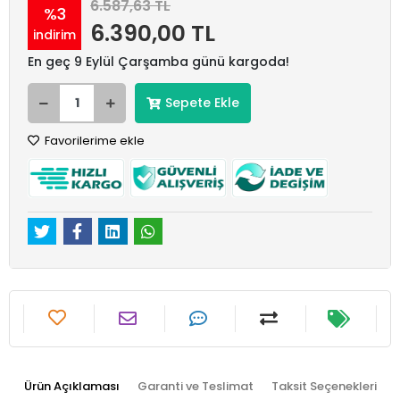
6.587,63 TL
%3
6.390,00 TL
indirim
En geç 9 Eylül Çarşamba günü kargoda!
Sepete Ekle
Favorilerime ekle
Ürün Açıklaması
Garanti ve Teslimat
Taksit Seçenekleri