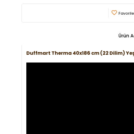
Favorile
Ürün A
Duffmart Therma 40x186 cm (22 Dilim) Ye