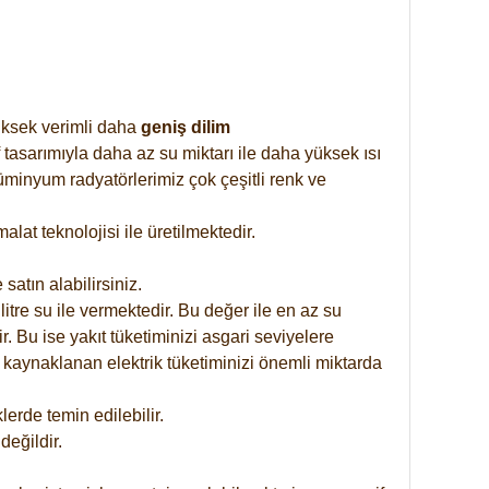
yüksek verimli daha
geniş dilim
 tasarımıyla daha az su miktarı ile daha yüksek ısı
üminyum radyatörlerimiz çok çeşitli renk ve
at teknolojisi ile üretilmektedir.
satın alabilirsiniz.
tre su ile vermektedir. Bu değer ile en az su
. Bu ise yakıt tüketiminizi asgari seviyelere
 kaynaklanan elektrik tüketiminizi önemli miktarda
rde temin edilebilir.
eğildir.