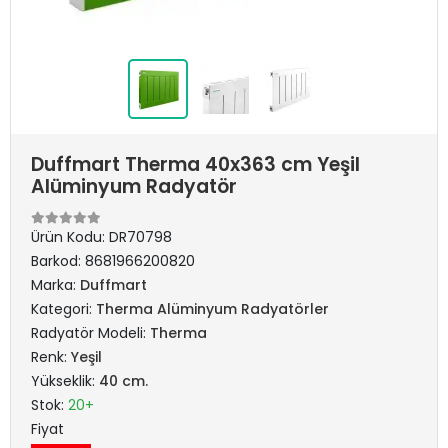
Duffmart Therma 40x363 cm Yeşil
Alüminyum Radyatör
Ürün Kodu:
DR70798
Barkod:
8681966200820
Marka:
Duffmart
Kategori:
Therma Alüminyum Radyatörler
Radyatör Modeli:
Therma
Renk:
Yeşil
Yükseklik:
40 cm.
Stok:
20+
Fiyat