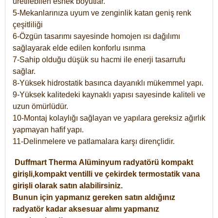
üretilebilen esnek boyutlar.
5-Mekanlarınıza uyum ve zenginlik katan geniş renk
çeşitliliği
6-Özgün tasarımı sayesinde homojen ısı dağılımı
sağlayarak elde edilen konforlu ısınma
7-Sahip olduğu düşük su hacmi ile enerji tasarrufu
sağlar.
8-Yüksek hidrostatik basınca dayanıklı mükemmel yapı.
9-Yüksek kalitedeki kaynaklı yapısı sayesinde kaliteli ve
uzun ömürlüdür.
10-Montaj kolaylığı sağlayan ve yapılara gereksiz ağırlık
yapmayan hafif yapı.
11-Delinmelere ve patlamalara karşı dirençlidir.
Duffmart
Therma
Alüminyum radyatörü kompakt
girişli,kompakt ventilli ve çekirdek termostatik vana
girişli olarak satın alabilirsiniz.
Bunun için yapmanız gereken satın aldığınız
radyatör kadar aksesuar alımı yapmanız