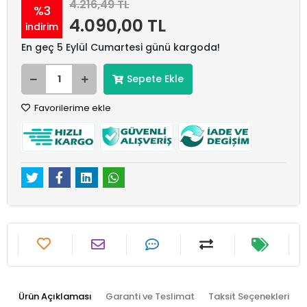
4.216,49 TL
%3
4.090,00 TL
indirim
En geç 5 Eylül Cumartesi günü kargoda!
Sepete Ekle
Favorilerime ekle
Ürün Açıklaması
Garanti ve Teslimat
Taksit Seçenekleri