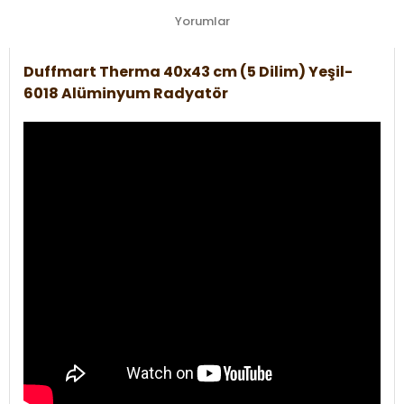
Yorumlar
Duffmart Therma 40x43 cm (5 Dilim) Yeşil-
6018 Alüminyum Radyatör