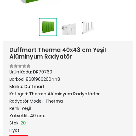
Duffmart Therma 40x43 cm Yeşil
Alüminyum Radyatör
Ürün Kodu:
DR70760
Barkod:
8681966200448
Marka:
Duffmart
Kategori:
Therma Alüminyum Radyatörler
Radyatör Modeli:
Therma
Renk:
Yeşil
Yükseklik:
40 cm.
Stok:
20+
Fiyat