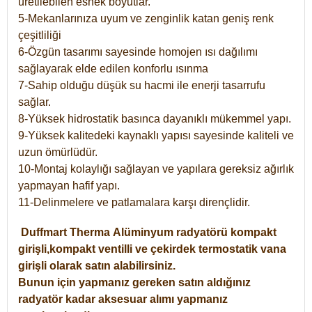
üretilebilen esnek boyutlar.
5-Mekanlarınıza uyum ve zenginlik katan geniş renk
çeşitliliği
6-Özgün tasarımı sayesinde homojen ısı dağılımı
sağlayarak elde edilen konforlu ısınma
7-Sahip olduğu düşük su hacmi ile enerji tasarrufu
sağlar.
8-Yüksek hidrostatik basınca dayanıklı mükemmel yapı.
9-Yüksek kalitedeki kaynaklı yapısı sayesinde kaliteli ve
uzun ömürlüdür.
10-Montaj kolaylığı sağlayan ve yapılara gereksiz ağırlık
yapmayan hafif yapı.
11-Delinmelere ve patlamalara karşı dirençlidir.
Duffmart
Therma
Alüminyum radyatörü kompakt
girişli,kompakt ventilli ve çekirdek termostatik vana
girişli olarak satın alabilirsiniz.
Bunun için yapmanız gereken satın aldığınız
radyatör kadar aksesuar alımı yapmanız