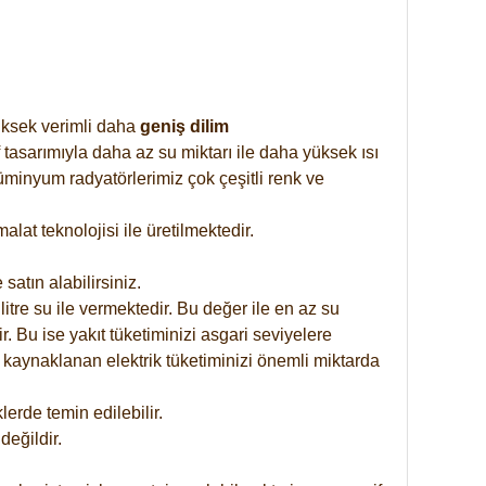
yüksek verimli daha
geniş dilim
 tasarımıyla daha az su miktarı ile daha yüksek ısı
üminyum radyatörlerimiz çok çeşitli renk ve
at teknolojisi ile üretilmektedir.
satın alabilirsiniz.
tre su ile vermektedir. Bu değer ile en az su
. Bu ise yakıt tüketiminizi asgari seviyelere
 kaynaklanan elektrik tüketiminizi önemli miktarda
rde temin edilebilir.
eğildir.