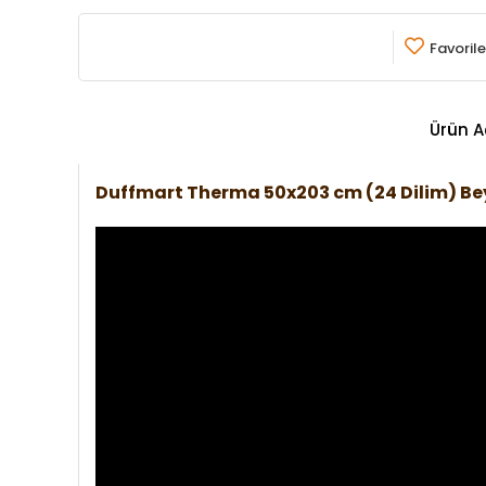
Favorile
Ürün A
Duffmart Therma 50x203 cm (24 Dilim) B