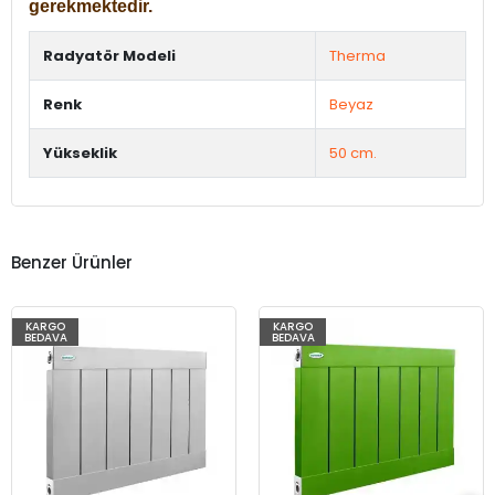
gerekmektedir.
Radyatör Modeli
Therma
Renk
Beyaz
Yükseklik
50 cm.
Benzer Ürünler
KARGO
KARGO
BEDAVA
BEDAVA