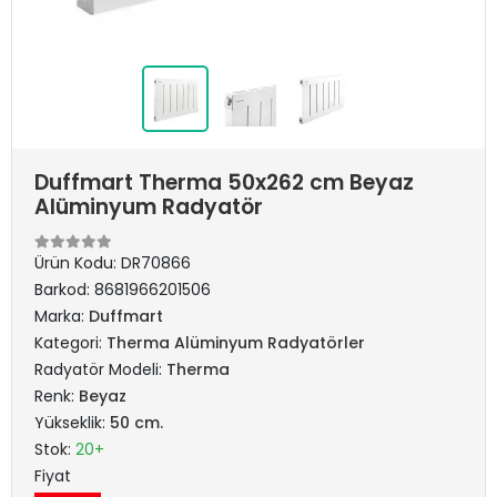
Duffmart Therma 50x262 cm Beyaz
Alüminyum Radyatör
Ürün Kodu:
DR70866
Barkod:
8681966201506
Marka:
Duffmart
Kategori:
Therma Alüminyum Radyatörler
Radyatör Modeli:
Therma
Renk:
Beyaz
Yükseklik:
50 cm.
Stok:
20+
Fiyat