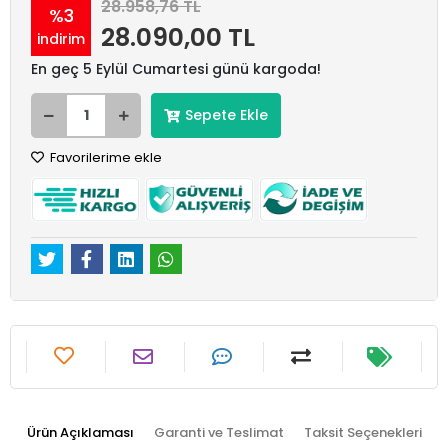
28.958,76 TL
%3
28.090,00 TL
indirim
En geç 5 Eylül Cumartesi günü kargoda!
Sepete Ekle
Favorilerime ekle
Ürün Açıklaması
Garanti ve Teslimat
Taksit Seçenekleri