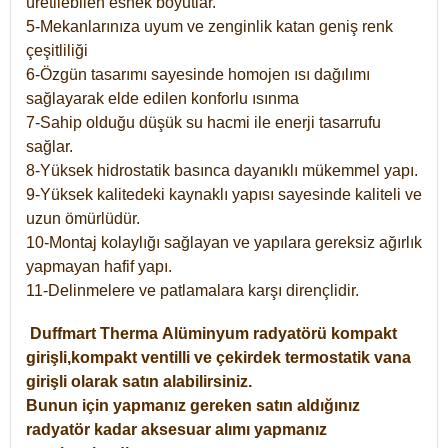
üretilebilen esnek boyutlar.
5-Mekanlarınıza uyum ve zenginlik katan geniş renk
çeşitliliği
6-Özgün tasarımı sayesinde homojen ısı dağılımı
sağlayarak elde edilen konforlu ısınma
7-Sahip olduğu düşük su hacmi ile enerji tasarrufu
sağlar.
8-Yüksek hidrostatik basınca dayanıklı mükemmel yapı.
9-Yüksek kalitedeki kaynaklı yapısı sayesinde kaliteli ve
uzun ömürlüdür.
10-Montaj kolaylığı sağlayan ve yapılara gereksiz ağırlık
yapmayan hafif yapı.
11-Delinmelere ve patlamalara karşı dirençlidir.
Duffmart
Therma
Alüminyum radyatörü kompakt
girişli,kompakt ventilli ve çekirdek termostatik vana
girişli olarak satın alabilirsiniz.
Bunun için yapmanız gereken satın aldığınız
radyatör kadar aksesuar alımı yapmanız