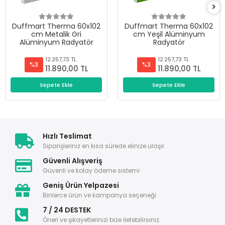
Duffmart Therma 60x102
Duffmart Therma 60x102
cm Metalik Gri
cm Yeşil Alüminyum
Alüminyum Radyatör
Radyatör
12.257,73 TL
12.257,73 TL
%3
%3
11.890,00 TL
11.890,00 TL
Sepete Ekle
Sepete Ekle
Hızlı Teslimat
Siparişleriniz en kısa sürede elinize ulaşır.
Güvenli Alışveriş
Güvenli ve kolay ödeme sistemi
Geniş Ürün Yelpazesi
Binlerce ürün ve kampanya seçeneği
7 / 24 DESTEK
Öneri ve şikayetlerinizi bize iletebilirsiniz.