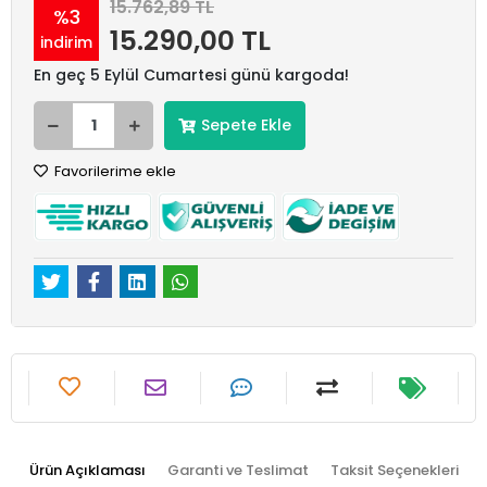
15.762,89 TL
%3
15.290,00 TL
indirim
En geç 5 Eylül Cumartesi günü kargoda!
Sepete Ekle
Favorilerime ekle
Ürün Açıklaması
Garanti ve Teslimat
Taksit Seçenekleri