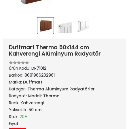
Duffmart Therma 50x144 cm
Kahverengi Alüminyum Radyatör
Ürün Kodu:
DR71012
Barkod:
8681966202961
Marka:
Duffmart
Kategori:
Therma Alüminyum Radyatörler
Radyatör Modeli:
Therma
Renk:
Kahverengi
Yükseklik:
50 cm.
Stok:
20+
Fiyat