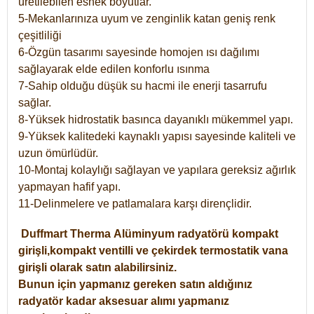
üretilebilen esnek boyutlar.
5-Mekanlarınıza uyum ve zenginlik katan geniş renk
çeşitliliği
6-Özgün tasarımı sayesinde homojen ısı dağılımı
sağlayarak elde edilen konforlu ısınma
7-Sahip olduğu düşük su hacmi ile enerji tasarrufu
sağlar.
8-Yüksek hidrostatik basınca dayanıklı mükemmel yapı.
9-Yüksek kalitedeki kaynaklı yapısı sayesinde kaliteli ve
uzun ömürlüdür.
10-Montaj kolaylığı sağlayan ve yapılara gereksiz ağırlık
yapmayan hafif yapı.
11-Delinmelere ve patlamalara karşı dirençlidir.
Duffmart
Therma
Alüminyum radyatörü kompakt
girişli,kompakt ventilli ve çekirdek termostatik vana
girişli olarak satın alabilirsiniz.
Bunun için yapmanız gereken satın aldığınız
radyatör kadar aksesuar alımı yapmanız