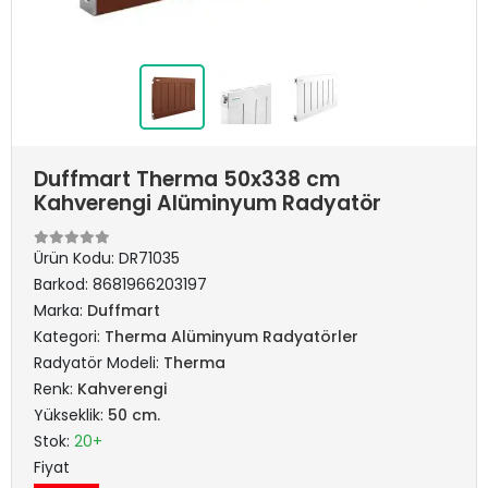
Duffmart Therma 50x338 cm
Kahverengi Alüminyum Radyatör
Ürün Kodu:
DR71035
Barkod:
8681966203197
Marka:
Duffmart
Kategori:
Therma Alüminyum Radyatörler
Radyatör Modeli:
Therma
Renk:
Kahverengi
Yükseklik:
50 cm.
Stok:
20+
Fiyat