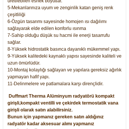
üretilebilen esnek boyutlar.
5-Mekanlarınıza uyum ve zenginlik katan geniş renk
çeşitliliği
6-Özgün tasarımı sayesinde homojen ısı dağılımı
sağlayarak elde edilen konforlu ısınma
7-Sahip olduğu düşük su hacmi ile enerji tasarrufu
sağlar.
8-Yüksek hidrostatik basınca dayanıklı mükemmel yapı.
9-Yüksek kalitedeki kaynaklı yapısı sayesinde kaliteli ve
uzun ömürlüdür.
10-Montaj kolaylığı sağlayan ve yapılara gereksiz ağırlık
yapmayan hafif yapı.
11-Delinmelere ve patlamalara karşı dirençlidir.
Duffmart
Therma
Alüminyum radyatörü kompakt
girişli,kompakt ventilli ve çekirdek termostatik vana
girişli olarak satın alabilirsiniz.
Bunun için yapmanız gereken satın aldığınız
radyatör kadar aksesuar alımı yapmanız