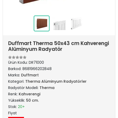
Duffmart Therma 50x43 cm Kahverengi
Alüminyum Radyatör
Ürün Kodu:
DR71000
Barkod:
8681966202848
Marka:
Duffmart
Kategori:
Therma Alüminyum Radyatörler
Radyatör Modeli:
Therma
Renk:
Kahverengi
Yükseklik:
50 cm.
Stok:
20+
Fiyat