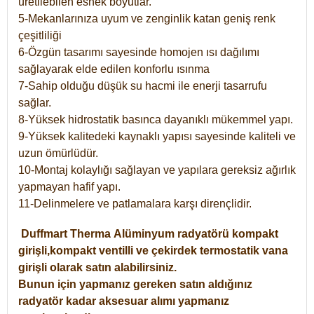
üretilebilen esnek boyutlar.
5-Mekanlarınıza uyum ve zenginlik katan geniş renk
çeşitliliği
6-Özgün tasarımı sayesinde homojen ısı dağılımı
sağlayarak elde edilen konforlu ısınma
7-Sahip olduğu düşük su hacmi ile enerji tasarrufu
sağlar.
8-Yüksek hidrostatik basınca dayanıklı mükemmel yapı.
9-Yüksek kalitedeki kaynaklı yapısı sayesinde kaliteli ve
uzun ömürlüdür.
10-Montaj kolaylığı sağlayan ve yapılara gereksiz ağırlık
yapmayan hafif yapı.
11-Delinmelere ve patlamalara karşı dirençlidir.
Duffmart
Therma
Alüminyum radyatörü kompakt
girişli,kompakt ventilli ve çekirdek termostatik vana
girişli olarak satın alabilirsiniz.
Bunun için yapmanız gereken satın aldığınız
radyatör kadar aksesuar alımı yapmanız