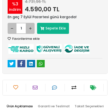
4.731,96 TL
%3
4.590,00 TL
indirim
En geç 7 Eylül Pazartesi günü kargoda!
Sepete Ekle
Favorilerime ekle
Ürün Açıklaması
Garanti ve Teslimat
Taksit Seçenekleri