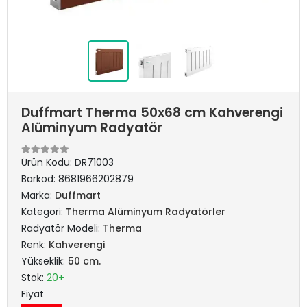
Duffmart Therma 50x68 cm Kahverengi
Alüminyum Radyatör
Ürün Kodu:
DR71003
Barkod:
8681966202879
Marka:
Duffmart
Kategori:
Therma Alüminyum Radyatörler
Radyatör Modeli:
Therma
Renk:
Kahverengi
Yükseklik:
50 cm.
Stok:
20+
Fiyat