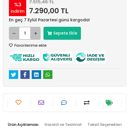
7.515,46 TL
%3
7.290,00 TL
indirim
En geç 7 Eylül Pazartesi günü kargoda!
Sepete Ekle
Favorilerime ekle
Ürün Açıklaması
Garanti ve Teslimat
Taksit Seçenekleri