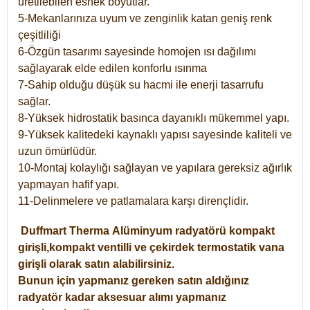
üretilebilen esnek boyutlar.
5-Mekanlarınıza uyum ve zenginlik katan geniş renk
çeşitliliği
6-Özgün tasarımı sayesinde homojen ısı dağılımı
sağlayarak elde edilen konforlu ısınma
7-Sahip olduğu düşük su hacmi ile enerji tasarrufu
sağlar.
8-Yüksek hidrostatik basınca dayanıklı mükemmel yapı.
9-Yüksek kalitedeki kaynaklı yapısı sayesinde kaliteli ve
uzun ömürlüdür.
10-Montaj kolaylığı sağlayan ve yapılara gereksiz ağırlık
yapmayan hafif yapı.
11-Delinmelere ve patlamalara karşı dirençlidir.
Duffmart
Therma
Alüminyum radyatörü kompakt
girişli,kompakt ventilli ve çekirdek termostatik vana
girişli olarak satın alabilirsiniz.
Bunun için yapmanız gereken satın aldığınız
radyatör kadar aksesuar alımı yapmanız